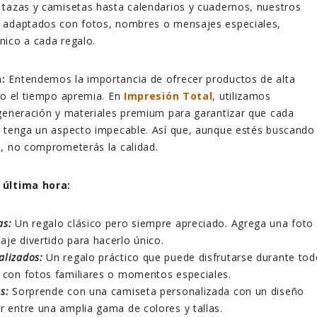
 tazas y camisetas hasta calendarios y cuadernos, nuestros
 adaptados con fotos, nombres o mensajes especiales,
nico a cada regalo.
:
Entendemos la importancia de ofrecer productos de alta
do el tiempo apremia. En
Impresión Total
, utilizamos
generación y materiales premium para garantizar que cada
y tenga un aspecto impecable. Así que, aunque estés buscando
o, no comprometerás la calidad.
 última hora:
as:
Un regalo clásico pero siempre apreciado. Agrega una foto
aje divertido para hacerlo único.
alizados:
Un regalo práctico que puede disfrutarse durante to
a con fotos familiares o momentos especiales.
s:
Sorprende con una camiseta personalizada con un diseño
r entre una amplia gama de colores y tallas.