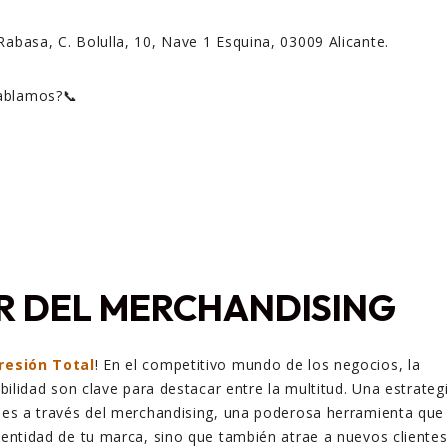
Rabasa, C. Bolulla, 10, Nave 1 Esquina, 03009 Alicante.
hablamos?📞
R DEL MERCHANDISING
resión Total
! En el competitivo mundo de los negocios, la
sibilidad son clave para destacar entre la multitud. Una estrateg
o es a través del merchandising, una poderosa herramienta que
identidad de tu marca, sino que también atrae a nuevos clientes