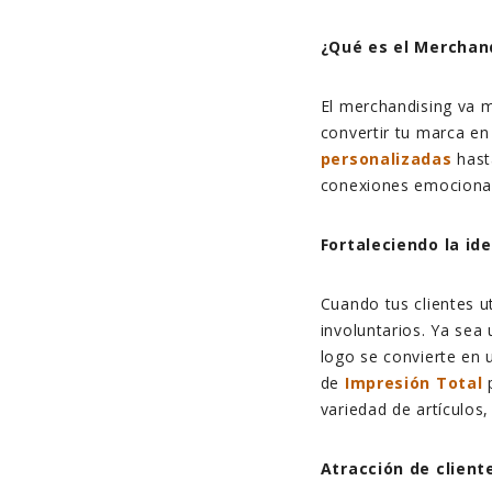
¿Qué es el Merchan
El merchandising va m
convertir tu marca en
personalizadas
has
conexiones emocionale
Fortaleciendo la id
Cuando tus clientes u
involuntarios. Ya sea 
logo se convierte en 
de
Impresión Total
p
variedad de artículo
Atracción de client