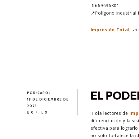
📱669636801
📍Polígono industrial 
Impresión Total
, ¿
EL PODE
POR:
CAROL
19 DE DICIEMBRE DE
2023
0
0
¡Hola lectores de
Imp
diferenciación y la vi
efectiva para lograrl
no solo fortalece la 