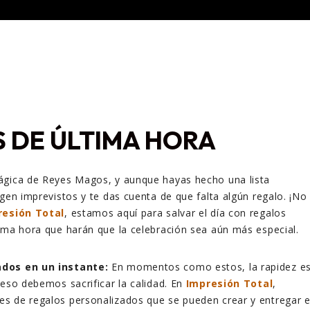
 DE ÚLTIMA HORA
ágica de Reyes Magos, y aunque hayas hecho una lista
rgen imprevistos y te das cuenta de que falta algún regalo. ¡No
resión Total
, estamos aquí para salvar el día con regalos
ima hora que harán que la celebración sea aún más especial.
ados en un instante:
En momentos como estos, la rapidez e
 eso debemos sacrificar la calidad. En
Impresión Total
,
s de regalos personalizados que se pueden crear y entregar 