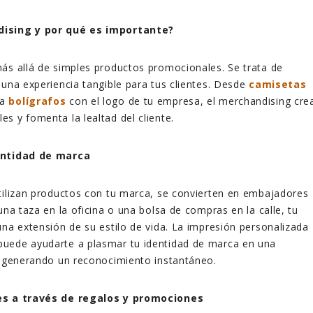
dising y por qué es importante?
ás allá de simples productos promocionales. Se trata de
 una experiencia tangible para tus clientes. Desde
camisetas
ta
bolígrafos
con el logo de tu empresa, el merchandising cre
s y fomenta la lealtad del cliente.
entidad de marca
tilizan productos con tu marca, se convierten en embajadores
una taza en la oficina o una bolsa de compras en la calle, tu
una extensión de su estilo de vida. La impresión personalizada
uede ayudarte a plasmar tu identidad de marca en una
s, generando un reconocimiento
instantáneo.
es a través de regalos y promociones