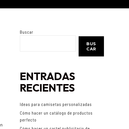
Buscar
BUS
CAR
ENTRADAS
RECIENTES
Ideas para camisetas personalizadas
s
Cómo hacer un catálogo de productos
perfecto
en
Cómo hacer un cartel publicitario de