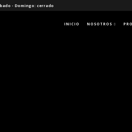
 Sábado - Domingo: cerrado
INICIO
NOSOTROS
PR