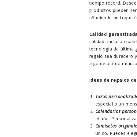
tiempo récord. Desde
productos pueden ser
añadiendo un toque ú
Calidad garantizada
calidad, incluso cuan
tecnología de última 
regalo sea duradero 
algo de último minut
Ideas de regalos de
Tazas personalizad
especial o un mens
Calendarios person
el año. Personaliz
Camisetas originale
único. Puedes elegi