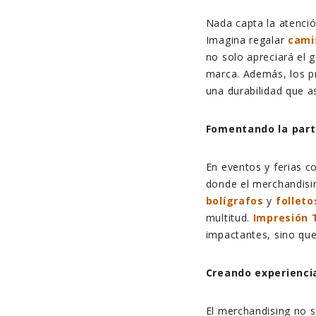
Nada capta la atenció
Imagina regalar
cami
no solo apreciará el 
marca. Además, los p
una durabilidad que as
Fomentando la parti
En eventos y ferias c
donde el merchandisin
bolígrafos
y
folleto
multitud.
Impresión 
impactantes, sino que
Creando experienc
El merchandising no s