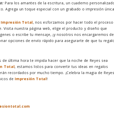
o:
Para los amantes de la escritura, un cuaderno personalizad
cto. Agrega un toque especial con un grabado o impresión única
n
Impresión Total
, nos esforzamos por hacer todo el proceso
e. Visita nuestra página web, elige el producto y diseño que
ágenes o escribe tu mensaje, ¡y nosotros nos encargaremos de
onar opciones de envío rápido para asegurarte de que tu regal
s de última hora te impida hacer que la noche de Reyes sea
n Total
, estamos listos para convertir tus ideas en regalos
erán recordados por mucho tiempo. ¡Celebra la magia de Reye
nicos de
Impresión Total
!
esiontotal.com