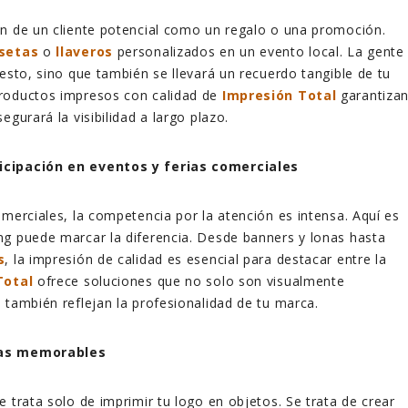
n de un cliente potencial como un regalo o una promoción.
setas
o
llaveros
personalizados en un evento local. La gente
gesto, sino que también se llevará un recuerdo tangible de tu
roductos impresos con calidad de
Impresión Total
garantiza
egurará la visibilidad a largo plazo.
cipación en eventos y ferias comerciales
omerciales, la competencia por la atención es intensa. Aquí es
g puede marcar la diferencia. Desde banners y lonas hasta
s
, la impresión de calidad es esencial para destacar entre la
Total
ofrece soluciones que no solo son visualmente
 también reflejan la profesionalidad de tu marca.
ias memorables
e trata solo de imprimir tu logo en objetos. Se trata de crear