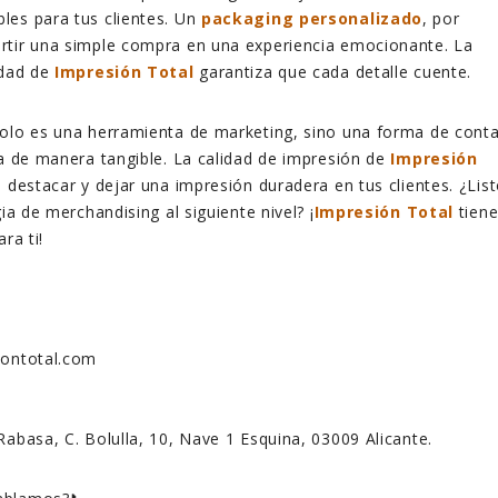
les para tus clientes. Un
packaging personalizado
, por
rtir una simple compra en una experiencia emocionante. La
idad de
Impresión Total
garantiza que cada detalle cuente.
solo es una herramienta de marketing, sino una forma de conta
ca de manera tangible. La calidad de impresión de
Impresión
a destacar y dejar una impresión duradera en tus clientes. ¿Lis
gia de merchandising al siguiente nivel? ¡
Impresión Total
tien
ra ti!
siontotal.com
Rabasa, C. Bolulla, 10, Nave 1 Esquina, 03009 Alicante.