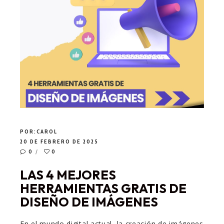
POR:
CAROL
20 DE FEBRERO DE 2025
0
0
LAS 4 MEJORES
HERRAMIENTAS GRATIS DE
DISEÑO DE IMÁGENES
En el mundo digital actual, la creación de imágenes