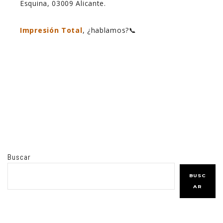
Esquina, 03009 Alicante.
Impresión Total
, ¿hablamos?📞
Buscar
BUSC
AR