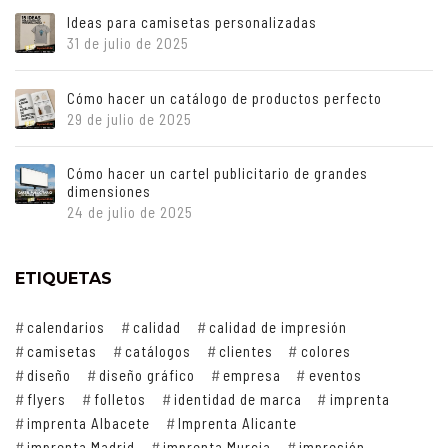
Ideas para camisetas personalizadas
31 de julio de 2025
Cómo hacer un catálogo de productos perfecto
29 de julio de 2025
Cómo hacer un cartel publicitario de grandes
dimensiones
24 de julio de 2025
ETIQUETAS
calendarios
calidad
calidad de impresión
camisetas
catálogos
clientes
colores
diseño
diseño gráfico
empresa
eventos
flyers
folletos
identidad de marca
imprenta
imprenta Albacete
Imprenta Alicante
imprenta Madrid
imprenta Murcia
impresión