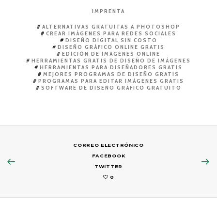
IMPRENTA
ALTERNATIVAS GRATUITAS A PHOTOSHOP
CREAR IMÁGENES PARA REDES SOCIALES
DISEÑO DIGITAL SIN COSTO
DISEÑO GRÁFICO ONLINE GRATIS
EDICIÓN DE IMÁGENES ONLINE
HERRAMIENTAS GRATIS DE DISEÑO DE IMÁGENES
HERRAMIENTAS PARA DISEÑADORES GRATIS
MEJORES PROGRAMAS DE DISEÑO GRATIS
PROGRAMAS PARA EDITAR IMÁGENES GRATIS
SOFTWARE DE DISEÑO GRÁFICO GRATUITO
CORREO ELECTRÓNICO
FACEBOOK
TWITTER
0