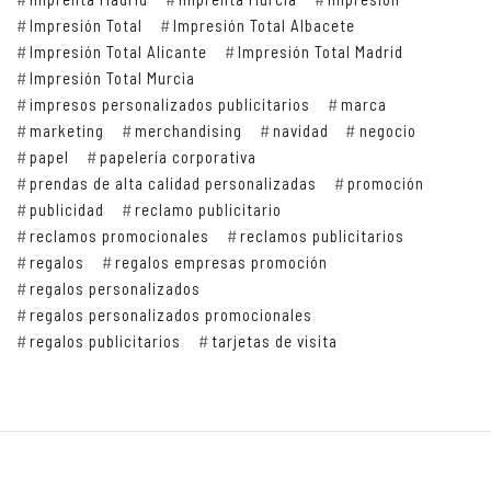
Impresión Total
Impresión Total Albacete
Impresión Total Alicante
Impresión Total Madrid
Impresión Total Murcia
impresos personalizados publicitarios
marca
marketing
merchandising
navidad
negocio
papel
papelería corporativa
prendas de alta calidad personalizadas
promoción
publicidad
reclamo publicitario
reclamos promocionales
reclamos publicitarios
regalos
regalos empresas promoción
regalos personalizados
regalos personalizados promocionales
regalos publicitarios
tarjetas de visita