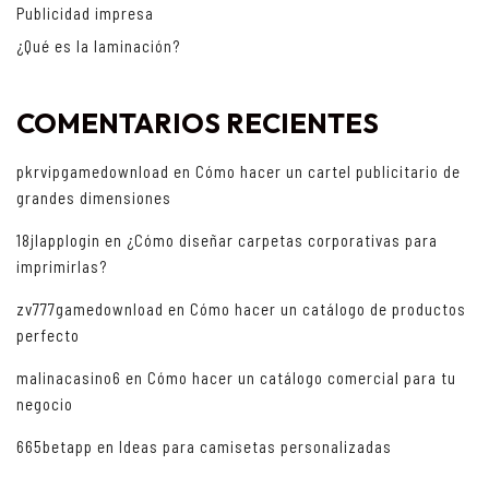
Publicidad impresa
¿Qué es la laminación?
COMENTARIOS RECIENTES
pkrvipgamedownload
en
Cómo hacer un cartel publicitario de
grandes dimensiones
18jlapplogin
en
¿Cómo diseñar carpetas corporativas para
imprimirlas?
zv777gamedownload
en
Cómo hacer un catálogo de productos
perfecto
malinacasino6
en
Cómo hacer un catálogo comercial para tu
negocio
665betapp
en
Ideas para camisetas personalizadas