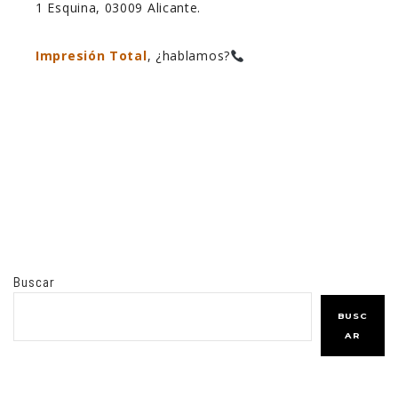
1 Esquina, 03009 Alicante.
Impresión Total
, ¿hablamos?
Buscar
BUSC
AR