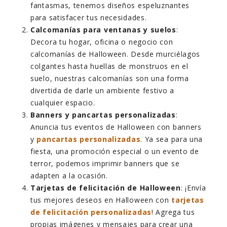
fantasmas, tenemos diseños espeluznantes
para satisfacer tus necesidades.
Calcomanías para ventanas y suelos
:
Decora tu hogar, oficina o negocio con
calcomanías de Halloween. Desde murciélagos
colgantes hasta huellas de monstruos en el
suelo, nuestras calcomanías son una forma
divertida de darle un ambiente festivo a
cualquier espacio.
Banners y pancartas personalizadas
:
Anuncia tus eventos de Halloween con banners
y
pancartas personalizadas
. Ya sea para una
fiesta, una promoción especial o un evento de
terror, podemos imprimir banners que se
adapten a la ocasión.
Tarjetas de felicitación de Halloween
: ¡Envía
tus mejores deseos en Halloween con
tarjetas
de felicitación personalizadas
! Agrega tus
propias imágenes y mensajes para crear una