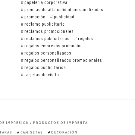
papelería corporativa
prendas de alta calidad personalizadas
promoción
publicidad
reclamo publicitario
reclamos promocionales
reclamos publicitarios
regalos
regalos empresas promoción
regalos personalizados
regalos personalizados promocionales
regalos publicitarios
tarjetas de visita
 DE IMPRESIÓN / PRODUCTOS DE IMPRENTA
NTANAS
CAMISETAS
DECORACIÓN