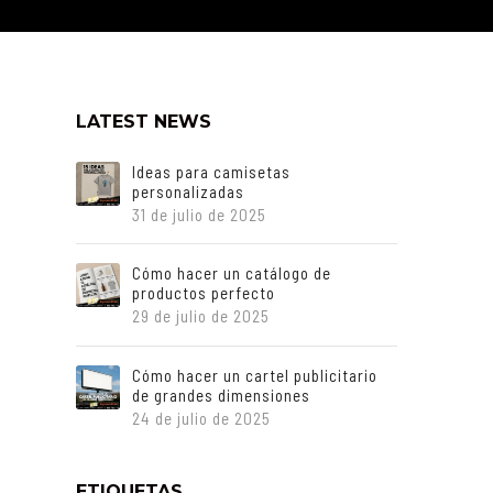
LATEST NEWS
Ideas para camisetas
personalizadas
31 de julio de 2025
Cómo hacer un catálogo de
productos perfecto
29 de julio de 2025
Cómo hacer un cartel publicitario
de grandes dimensiones
24 de julio de 2025
ETIQUETAS