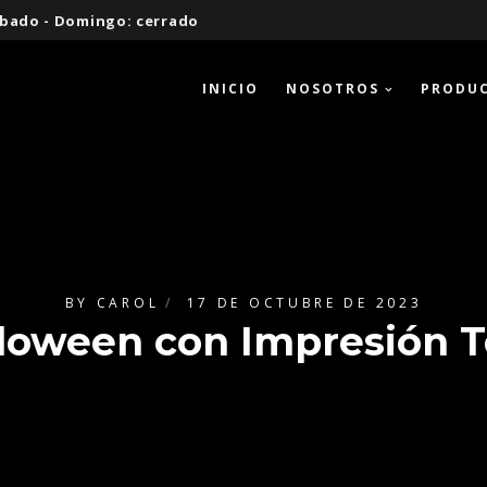
 Sábado - Domingo: cerrado
INICIO
NOSOTROS
PRODU
BY
CAROL
17 DE OCTUBRE DE 2023
loween con Impresión T