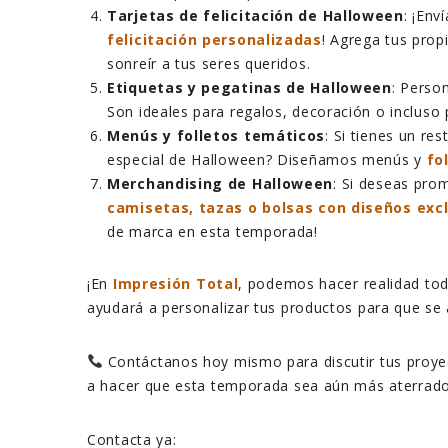
Tarjetas de felicitación de Halloween
: ¡En
felicitación personalizadas
! Agrega tus prop
sonreír a tus seres queridos.
Etiquetas y pegatinas de Halloween
: Perso
Son ideales para regalos, decoración o incluso 
Menús y folletos temáticos
: Si tienes un r
especial de Halloween? Diseñamos menús y
fo
Merchandising de Halloween
: Si deseas pro
camisetas, tazas o bolsas con diseños exc
de marca en esta temporada!
¡En
Impresión Total
, podemos hacer realidad tod
ayudará a personalizar tus productos para que se 
Contáctanos hoy mismo para discutir tus proye
a hacer que esta temporada sea aún más aterrador
Contacta ya: