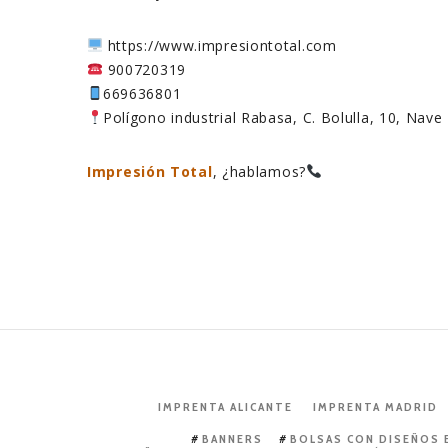
https://www.impresiontotal.com
900720319
669636801
Polígono industrial Rabasa, C. Bolulla, 10, Nave
Impresión Total
, ¿hablamos?
IMPRENTA ALICANTE
IMPRENTA MADRID
BANNERS
BOLSAS CON DISEÑOS 