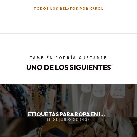
TODOS LOS RELATOS POR:CAROL
TAMBIÉN PODRÍA GUSTARTE
UNO DE LOS SIGUIENTES
ETIQUETAS PARA ROPA EN IMPRESIÓN TOTAL
18 DE JUNIO DE 2024