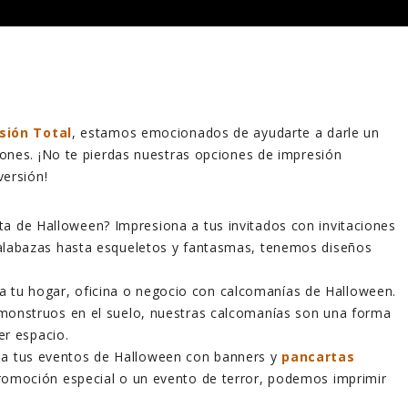
sión Total
, estamos emocionados de ayudarte a darle un
ones. ¡No te pierdas nuestras opciones de impresión
versión!
sta de Halloween? Impresiona a tus invitados con invitaciones
alabazas hasta esqueletos y fantasmas, tenemos diseños
a tu hogar, oficina o negocio con calcomanías de Halloween.
monstruos en el suelo, nuestras calcomanías son una forma
er espacio.
ia tus eventos de Halloween con banners y
pancartas
promoción especial o un evento de terror, podemos imprimir