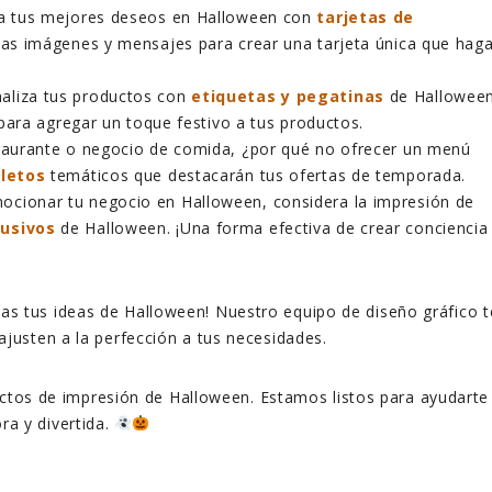
vía tus mejores deseos en Halloween con
tarjetas de
ias imágenes y mensajes para crear una tarjeta única que hag
naliza tus productos con
etiquetas y pegatinas
de Halloween
para agregar un toque festivo a tus productos.
estaurante o negocio de comida, ¿por qué no ofrecer un menú
lletos
temáticos que destacarán tus ofertas de temporada.
mocionar tu negocio en Halloween, considera la impresión de
lusivos
de Halloween. ¡Una forma efectiva de crear conciencia
as tus ideas de Halloween! Nuestro equipo de diseño gráfico t
ajusten a la perfección a tus necesidades.
ctos de impresión de Halloween. Estamos listos para ayudarte
a y divertida.