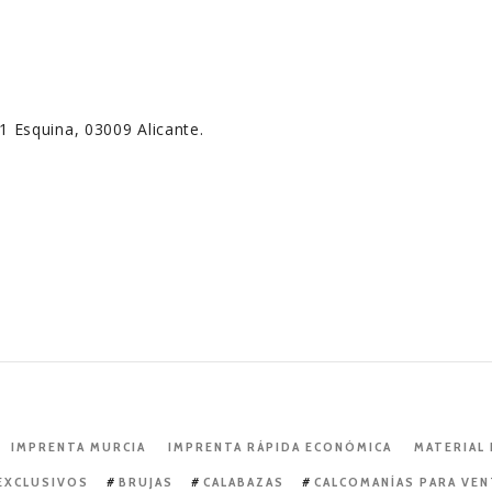
 1 Esquina, 03009 Alicante.
IMPRENTA MURCIA
IMPRENTA RÁPIDA ECONÓMICA
MATERIAL
EXCLUSIVOS
BRUJAS
CALABAZAS
CALCOMANÍAS PARA VE