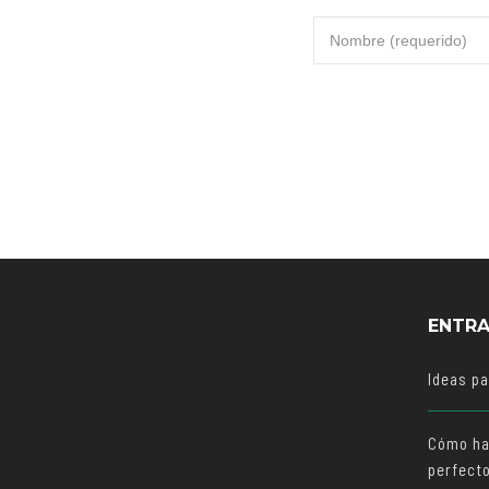
ENTRA
Ideas p
Cómo ha
perfect