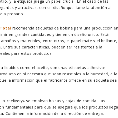
tro, y la etiqueta juega un papel crucial. En el caso de las
egantes y atractivas, con un diseño que llame la atención al
e a probarlo.
 Total
recomienda etiquetas de bobina para una producción e
mir en grandes cantidades y tienen un diseño único. Están
tamaños y materiales, entre otros, el papel mate y el brillante,
e. Entre sus características, pueden ser resistentes a la
deales para estos productos.
a líquidos como el aceite, son unas etiquetas adhesivas
 producto en sí necesita que
sean resistibles a la humedad, a la
 que la información que el fabricante ofrece en su etiqueta sea
cilio «delivery» se emplean bolsas y cajas de comida. Las
son fundamentales para que se asegure que los productos lleg
a. Contienen la información de la dirección de entrega,