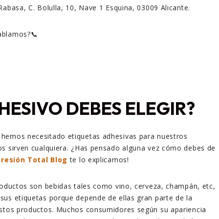
Rabasa, C. Bolulla, 10, Nave 1 Esquina, 03009 Alicante.
hablamos?📞
HESIVO DEBES ELEGIR?
hemos necesitado etiquetas adhesivas para nuestros
os sirven cualquiera. ¿Has pensado alguna vez cómo debes de
resión Total Blog
te lo explicamos!
roductos son bebidas tales como vino, cerveza, champán, etc,
us etiquetas porque depende de ellas gran parte de la
estos productos. Muchos consumidores según su apariencia