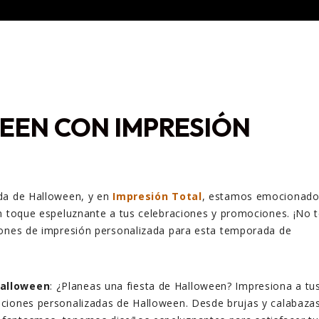
EN CON IMPRESIÓN
da de Halloween, y en
Impresión Total
, estamos emocionad
n toque espeluznante a tus celebraciones y promociones. ¡No 
iones de impresión personalizada para esta temporada de
Halloween
: ¿Planeas una fiesta de Halloween? Impresiona a tu
taciones personalizadas de Halloween. Desde brujas y calabaza