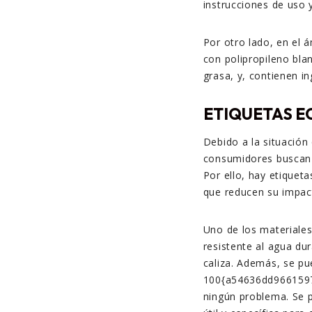
instrucciones de uso 
Por otro lado, en el 
con polipropileno bla
grasa, y, contienen i
ETIQUETAS E
Debido a la situació
consumidores buscan 
Por ello, hay etiquet
que reducen su impac
Uno de los materiales
resistente al agua dur
caliza. Además, se pu
100{a54636dd966159
ningún problema. Se p