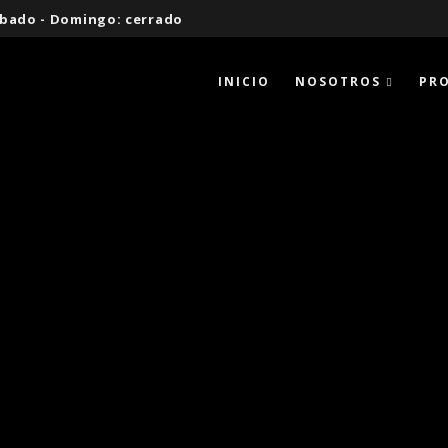
 Sábado - Domingo: cerrado
INICIO
NOSOTROS
PR