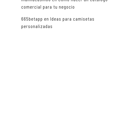
,
comercial para tu negocio
665betapp
en
Ideas para camisetas
personalizadas