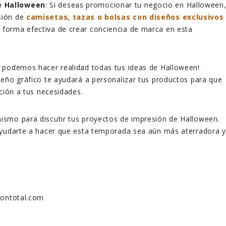
e Halloween
: Si deseas promocionar tu negocio en Halloween
sión de
camisetas, tazas o bolsas con diseños exclusivos
 forma efectiva de crear conciencia de marca en esta
, podemos hacer realidad todas tus ideas de Halloween!
eño gráfico te ayudará a personalizar tus productos para que
cción a tus necesidades.
ismo para discutir tus proyectos de impresión de Halloween.
ayudarte a hacer que esta temporada sea aún más aterradora y
siontotal.com