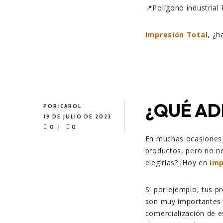
📍Polígono industrial 
Impresión Total
, ¿
¿QUÉ AD
POR:
CAROL
19 DE JULIO DE 2023
0
0
En muchas ocasiones 
productos, pero no n
elegirlas? ¡Hoy en
Imp
Si por ejemplo, tus p
son muy importantes s
comercialización de 