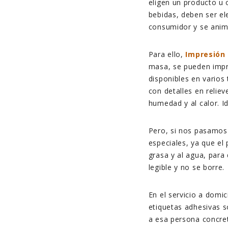
eligen un producto u o
bebidas, deben ser el
consumidor y se anim
Para ello,
Impresión
masa, se pueden impri
disponibles en varios 
con detalles en reliev
humedad y al calor. I
Pero, si nos pasamos 
especiales, ya que el
grasa y al agua, para
legible y no se borre.
En el servicio a domi
etiquetas adhesivas 
a esa persona concret