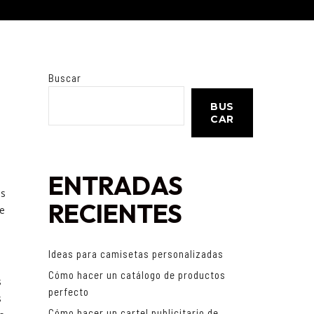
Buscar
BUS
CAR
ENTRADAS
os
RECIENTES
te
Ideas para camisetas personalizadas
Cómo hacer un catálogo de productos
s
perfecto
s
Cómo hacer un cartel publicitario de