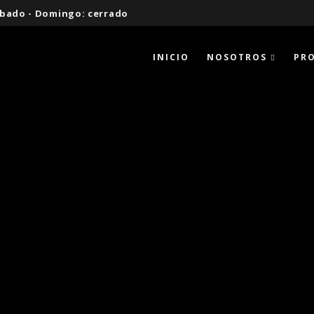
 Sábado - Domingo: cerrado
INICIO
NOSOTROS
PR