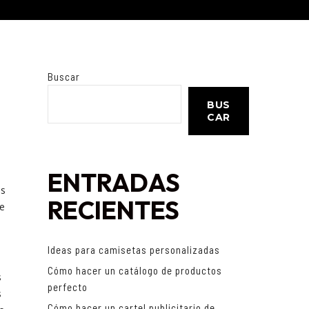
Buscar
BUS
CAR
ENTRADAS
os
RECIENTES
te
Ideas para camisetas personalizadas
Cómo hacer un catálogo de productos
s
perfecto
s
Cómo hacer un cartel publicitario de