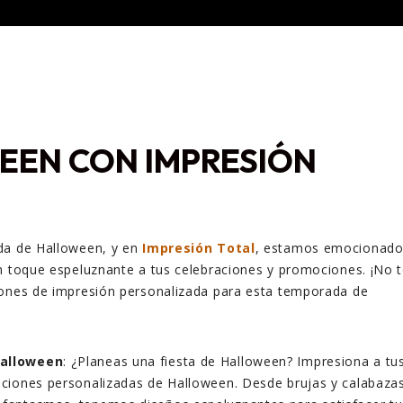
EN CON IMPRESIÓN
da de Halloween, y en
Impresión Total
, estamos emocionad
n toque espeluznante a tus celebraciones y promociones. ¡No 
iones de impresión personalizada para esta temporada de
Halloween
: ¿Planeas una fiesta de Halloween? Impresiona a tu
taciones personalizadas de Halloween. Desde brujas y calabaza