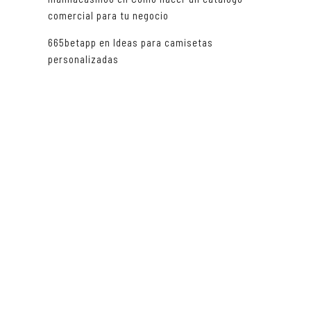
,
comercial para tu negocio
665betapp
en
Ideas para camisetas
personalizadas