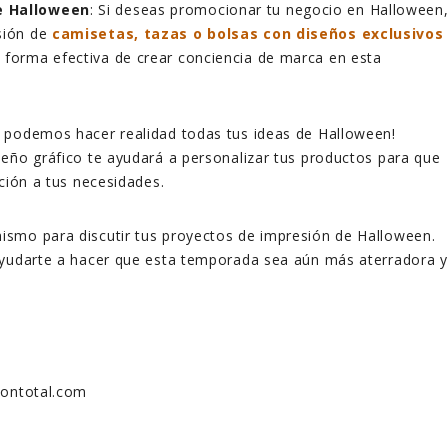
e Halloween
: Si deseas promocionar tu negocio en Halloween
sión de
camisetas, tazas o bolsas con diseños exclusivos
 forma efectiva de crear conciencia de marca en esta
, podemos hacer realidad todas tus ideas de Halloween!
eño gráfico te ayudará a personalizar tus productos para que
cción a tus necesidades.
ismo para discutir tus proyectos de impresión de Halloween.
ayudarte a hacer que esta temporada sea aún más aterradora y
siontotal.com