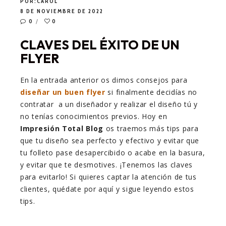
POR:
CAROL
8 DE NOVIEMBRE DE 2022
0
0
CLAVES DEL ÉXITO DE UN
FLYER
En la entrada anterior os dimos consejos para
diseñar un buen flyer
si finalmente decidías no
contratar a un diseñador y realizar el diseño tú y
no tenías conocimientos previos. Hoy en
Impresión Total Blog
os traemos más tips para
que tu diseño sea perfecto y efectivo y evitar que
tu folleto pase desapercibido o acabe en la basura,
y evitar que te desmotives. ¡Tenemos las claves
para evitarlo! Si quieres captar la atención de tus
clientes, quédate por aquí y sigue leyendo estos
tips.