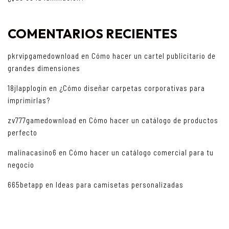
COMENTARIOS RECIENTES
pkrvipgamedownload
en
Cómo hacer un cartel publicitario de
grandes dimensiones
18jlapplogin
en
¿Cómo diseñar carpetas corporativas para
imprimirlas?
zv777gamedownload
en
Cómo hacer un catálogo de productos
perfecto
malinacasino6
en
Cómo hacer un catálogo comercial para tu
negocio
665betapp
en
Ideas para camisetas personalizadas