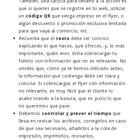
También, una táctica para llevarlo a la acción es
que si quieres que se registre en tu web, utilizar
un
código QR
que venga impreso en el flyer, o
algún descuento o promoción exclusiva limitada
para que vaya al comercio, etc.
Recuerda que el
texto
debe ser conciso
explicando lo que haces, qué ofreces, y, lo más
importante, quién eres. Evita sobrecargar tu
folleto con información que no es relevante. No
olvides que, como ya te hemos indicado antes,
la información que contenga debe ser clara y
concisa. Si sobrecargas el flyer con información
no relevante, es muy fácil que el cliente lo
acabe tirando a la basura, que es justo lo que
no queremos que pase.
Debemos
controlar y prever el tiempo
que
lleva en revisar los archivos, corregirlos en caso
de que sea necesario, añadirlos a la cola de
impresión, imprimirlos, revisarlos,