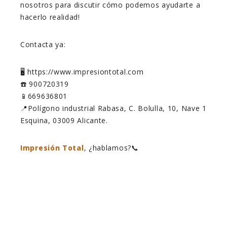
nosotros para discutir cómo podemos ayudarte a
hacerlo realidad!
Contacta ya:
🖥️ https://www.impresiontotal.com
☎️ 900720319
📱669636801
📍Polígono industrial Rabasa, C. Bolulla, 10, Nave 1
Esquina, 03009 Alicante.
Impresión Total
, ¿hablamos?📞