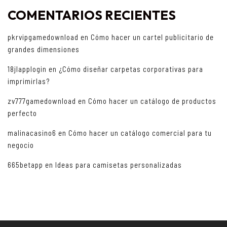
COMENTARIOS RECIENTES
pkrvipgamedownload
en
Cómo hacer un cartel publicitario de
grandes dimensiones
18jlapplogin
en
¿Cómo diseñar carpetas corporativas para
imprimirlas?
zv777gamedownload
en
Cómo hacer un catálogo de productos
perfecto
malinacasino6
en
Cómo hacer un catálogo comercial para tu
negocio
665betapp
en
Ideas para camisetas personalizadas