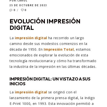
POR:
CAROL
25 DE OCTUBRE DE 2023
0
0
EVOLUCIÓN IMPRESIÓN
DIGITAL
La
impresión digital
ha recorrido un largo
camino desde sus modestos comienzos en la
década de 1950. En
Impresión Total
, estamos
emocionados de explorar la evolución de esta
tecnología revolucionaria y cómo ha transformado
la industria de la impresión en las últimas décadas.
IMPRESIÓN DIGITAL: UN VISTAZO A SUS
INICIOS
La
impresión digital
se originó con el
lanzamiento de la primera prensa digital, la Indigo
E-Print 1000, en 1993. Esta innovación permitió a