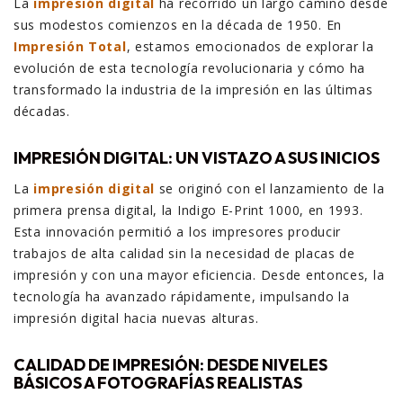
La
impresión digital
ha recorrido un largo camino desde
sus modestos comienzos en la década de 1950. En
Impresión Total
, estamos emocionados de explorar la
evolución de esta tecnología revolucionaria y cómo ha
transformado la industria de la impresión en las últimas
décadas.
IMPRESIÓN DIGITAL: UN VISTAZO A SUS INICIOS
La
impresión digital
se originó con el lanzamiento de la
primera prensa digital, la Indigo E-Print 1000, en 1993.
Esta innovación permitió a los impresores producir
trabajos de alta calidad sin la necesidad de placas de
impresión y con una mayor eficiencia. Desde entonces, la
tecnología ha avanzado rápidamente, impulsando la
impresión digital hacia nuevas alturas.
CALIDAD DE IMPRESIÓN: DESDE NIVELES
BÁSICOS A FOTOGRAFÍAS REALISTAS