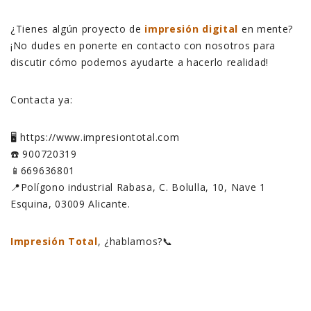
¿Tienes algún proyecto de
impresión digital
en mente?
¡No dudes en ponerte en contacto con nosotros para
discutir cómo podemos ayudarte a hacerlo realidad!
Contacta ya:
🖥️ https://www.impresiontotal.com
☎️ 900720319
📱669636801
📍Polígono industrial Rabasa, C. Bolulla, 10, Nave 1
Esquina, 03009 Alicante.
Impresión Total
, ¿hablamos?📞