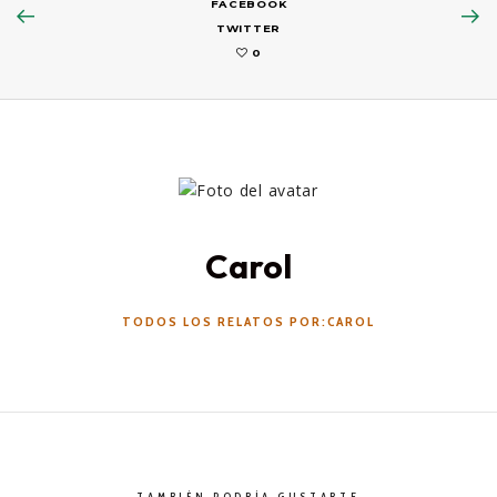
FACEBOOK
TWITTER
0
Carol
TODOS LOS RELATOS POR:CAROL
TAMBIÉN PODRÍA GUSTARTE