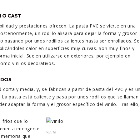
N O CAST
ilidad y prestaciones ofrecen. La pasta PVC se vierte en una
posteriormente, un rodillo alisará para dejar la forma y grosor
lo pasando por unos rodillos calientes hasta ser enrollados. Se
licándoles calor en superficies muy curvas. Son muy finos y
ma inicial. Suelen utilizarse en exteriores, por ejemplo en
omo vinilos decorativos.
ADOS
 corta y media, y, se fabrican a partir de pasta del PVC y es u
 La pasta está caliente y pasa por unos rodillos que se llaman
der adaptar la forma y el grosor específico del vinilo. Tras ello,
 fríos que lo
tienen a encogerse
Vinilo
o memoria que