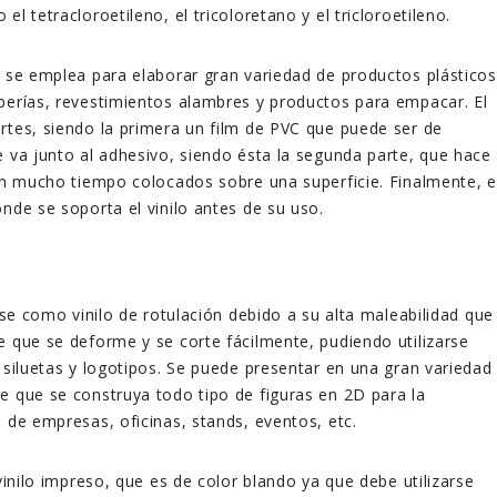
el tetracloroetileno, el tricoloretano y el tricloroetileno.
C se emplea para elaborar gran variedad de productos plásticos
berías, revestimientos alambres y productos para empacar. El
rtes, siendo la primera un film de PVC que puede ser de
e va junto al adhesivo, siendo ésta la segunda parte, que hace
tan mucho tiempo colocados sobre una superficie. Finalmente, e
onde se soporta el vinilo antes de su uso.
arse como vinilo de rotulación debido a su alta maleabilidad que
e que se deforme y se corte fácilmente, pudiendo utilizarse
, siluetas y logotipos. Se puede presentar en una gran variedad
e que se construya todo tipo de figuras en 2D para la
a de empresas, oficinas, stands, eventos, etc.
 vinilo impreso, que es de color blando ya que debe utilizarse