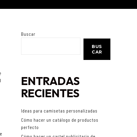
Buscar
BUS
CAR
e
ENTRADAS
l
RECIENTES
Ideas para camisetas personalizadas
Cómo hacer un catálogo de productos
perfecto
e
Cómo hacer un cartel publicitario de