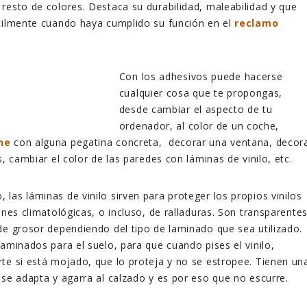
resto de colores. Destaca su durabilidad, maleabilidad y que
ácilmente cuando haya cumplido su función en el
reclamo
Con los adhesivos puede hacerse
cualquier cosa que te propongas,
desde cambiar el aspecto de tu
ordenador, al color de un coche,
he
con alguna pegatina concreta, decorar una ventana, decor
s, cambiar el color de las paredes con láminas de vinilo, etc.
las láminas de vinilo sirven para proteger los propios vinilos
ones climatológicas, o incluso, de ralladuras. Son transparente
de grosor dependiendo del tipo de laminado que sea utilizado.
laminados para el suelo, para que cuando pises el vinilo,
te si está mojado, que lo proteja y no se estropee. Tienen un
 se adapta y agarra al calzado y es por eso que no escurre.