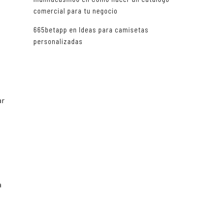
comercial para tu negocio
665betapp
en
Ideas para camisetas
personalizadas
ar
s
a