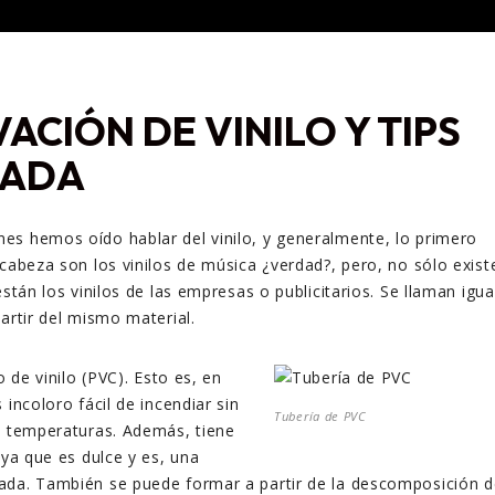
ACIÓN DE VINILO Y TIPS
RADA
es hemos oído hablar del vinilo, y generalmente, lo primero
 cabeza son los vinilos de música ¿verdad?, pero, no sólo exist
están los vinilos de las empresas o publicitarios. Se llaman igua
artir del mismo material.
o de vinilo (PVC). Esto es, en
 incoloro fácil de incendiar sin
Tubería de PVC
s temperaturas. Además, tiene
 ya que es dulce y es, una
ada. También se puede formar a partir de la descomposición d