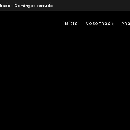
 Sábado - Domingo: cerrado
INICIO
NOSOTROS
PR