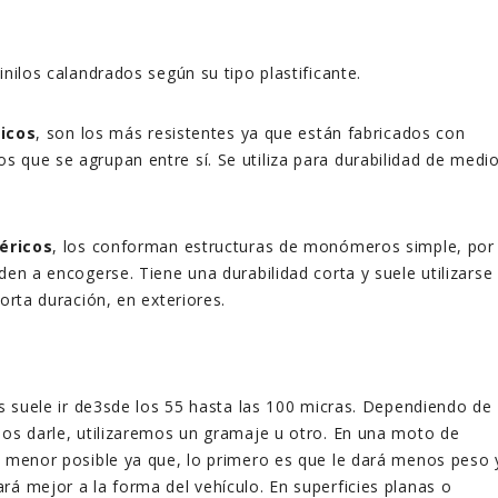
inilos calandrados según su tipo plastificante.
icos
, son los más resistentes ya que están fabricados con
 que se agrupan entre sí. Se utiliza para durabilidad de medi
ricos
, los conforman estructuras de monómeros simple, por
den a encogerse. Tiene una durabilidad corta y suele utilizarse
orta duración, en exteriores.
los suele ir de3sde los 55 hasta las 100 micras. Dependiendo de
mos darle, utilizaremos un gramaje u otro. En una moto de
l menor posible ya que, lo primero es que le dará menos peso 
rá mejor a la forma del vehículo. En superficies planas o