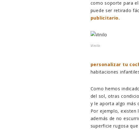
como soporte para el 
puede ser retirado f
publicitario.
Vinilo
personalizar tu coc
habitaciones infantile
Como hemos indicado, 
del sol, otras condici
y le aporta algo más 
Por ejemplo, existen 
además de no escurrir
superficie rugosa que