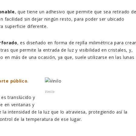
onable
, que tiene un adhesivo que permite que sea retirado d
n facilidad sin dejar ningún resto, para poder ser ubicado
a superficie diferente.
rforado
, es diseñado en forma de rejilla milimétrica para crea
as que permite la entrada de luz y visibilidad en cristales, y,
to en más de una ocasión, ya que, suele utilizarse en las lunas
orte público
.
Vinilo
, es translúcido y
te en ventanas y
la intensidad de la luz que lo atraviesa, protegiendo así la
 control de la temperatura de ese lugar.