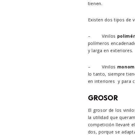
tienen.
Existen dos tipos de v
– Vinilos
polimér
polímeros encadenados
y larga en exteriores.
– Vinilos
monomé
lo tanto, siempre tien
en interiores y para c
GROSOR
El grosor de los vini
la utilidad que quera
competición llevaré e
dos, porque se adapta