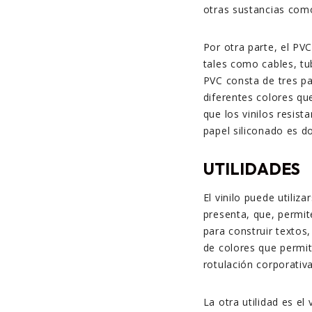
otras sustancias como 
Por otra parte, el PV
tales como cables, tu
PVC consta de tres pa
diferentes colores qu
que los vinilos resis
papel siliconado es d
UTILIDADES
El vinilo puede utiliz
presenta, que, permit
para construir textos
de colores que permit
rotulación corporativ
La otra utilidad es el