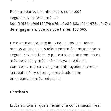
Por otra parte, los influencers con 1.000
seguidores generan más del
80{a54636dd96615979cd86ee5e80f88aa2641978cc2c74c
de engagement que los que tienen 100.000.
De esta manera, según IMPACT, los que tienen
menos audiencias, suelen tener más amigos como
seguidores que fans, y por esto, el compromiso es
más personal y más práctico, ya que dan a
conocer tu marca y seguramente ayuden a crecer
la reputación y obtengas resultados con
presupuestos más reducidos.
Chatbots
Estos software -que simulan una conversación real