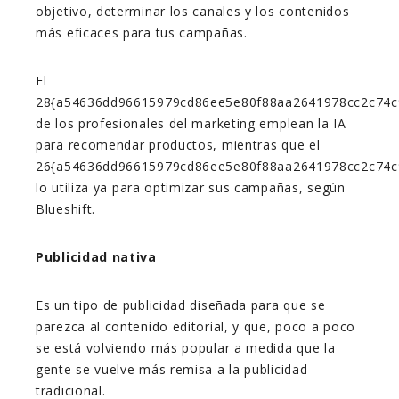
objetivo, determinar los canales y los contenidos
más eficaces para tus campañas.
El
28{a54636dd96615979cd86ee5e80f88aa2641978cc2c74c
de los profesionales del marketing emplean la IA
para recomendar productos, mientras que el
26{a54636dd96615979cd86ee5e80f88aa2641978cc2c74c
lo utiliza ya para optimizar sus campañas, según
Blueshift.
Publicidad nativa
Es un tipo de publicidad diseñada para que se
parezca al contenido editorial, y que, poco a poco
se está volviendo más popular a medida que la
gente se vuelve más remisa a la publicidad
tradicional.