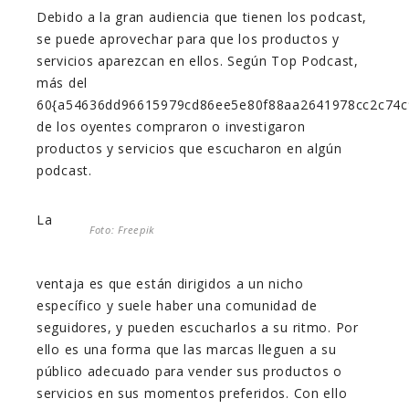
Debido a la gran audiencia que tienen los podcast,
se puede aprovechar para que los productos y
servicios aparezcan en ellos. Según Top Podcast,
más del
60{a54636dd96615979cd86ee5e80f88aa2641978cc2c74c
de los oyentes compraron o investigaron
productos y servicios que escucharon en algún
podcast.
La
Foto: Freepik
ventaja es que están dirigidos a un nicho
específico y suele haber una comunidad de
seguidores, y pueden escucharlos a su ritmo. Por
ello es una forma que las marcas lleguen a su
público adecuado para vender sus productos o
servicios en sus momentos preferidos. Con ello