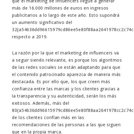
que el marketing de influencers llegue a generar
más de 16.000 millones de euros en ingresos
publicitarios a lo largo de este año. Esto supondrá
un aumento significativo del
32{a54636dd96615979cd86ee5e80f88aa2641978cc2c74c
respecto a 2019.
La razón por la que el marketing de influencers va
a seguir siendo relevante, es porque los algoritmos
de las redes sociales se están adaptando para que
el contenido patrocinado aparezca de manera más
destacada. Es por ello que, los que creen más
confianza entre las marcas y los clientes gracias a
la transparencia y su autenticidad, serán los más
exitosos. Además, más del
80{a54636dd96615979cd86ee5e80f88aa2641978cc2c74c
de los clientes confían más en las
recomendaciones de las personas a las que siguen
que en la propia marca.