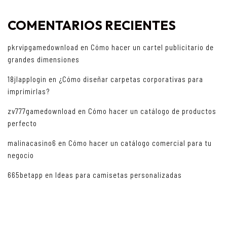
COMENTARIOS RECIENTES
pkrvipgamedownload
en
Cómo hacer un cartel publicitario de
grandes dimensiones
18jlapplogin
en
¿Cómo diseñar carpetas corporativas para
imprimirlas?
zv777gamedownload
en
Cómo hacer un catálogo de productos
perfecto
malinacasino6
en
Cómo hacer un catálogo comercial para tu
negocio
665betapp
en
Ideas para camisetas personalizadas