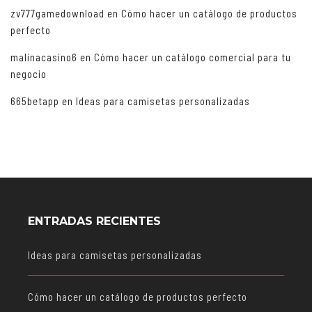
zv777gamedownload
en
Cómo hacer un catálogo de productos
perfecto
malinacasino6
en
Cómo hacer un catálogo comercial para tu
negocio
665betapp
en
Ideas para camisetas personalizadas
ENTRADAS RECIENTES
Ideas para camisetas personalizadas
Cómo hacer un catálogo de productos perfecto