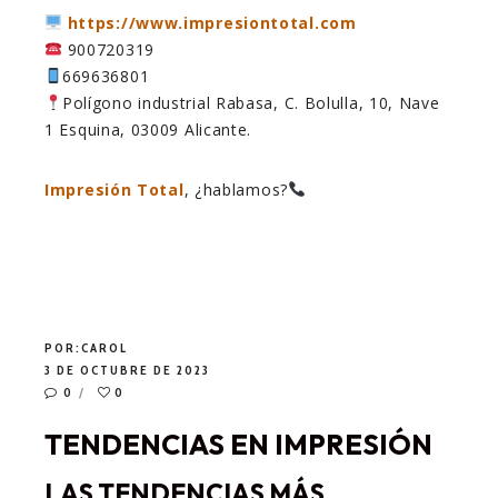
https://www.impresiontotal.com
900720319
669636801
Polígono industrial Rabasa, C. Bolulla, 10, Nave
1 Esquina, 03009 Alicante.
Impresión Total
, ¿hablamos?
POR:
CAROL
3 DE OCTUBRE DE 2023
0
0
TENDENCIAS EN IMPRESIÓN
LAS TENDENCIAS MÁS