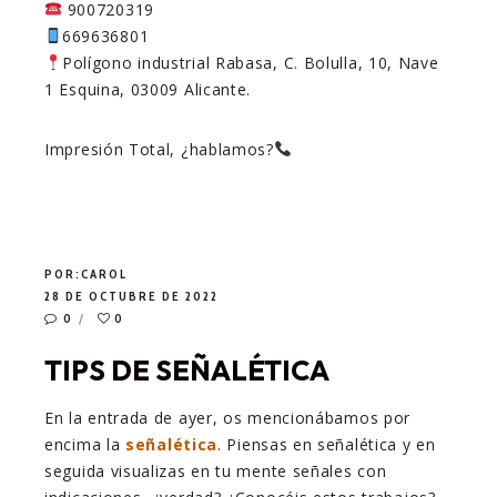
900720319
669636801
Polígono industrial Rabasa, C. Bolulla, 10, Nave
1 Esquina, 03009 Alicante.
Impresión Total, ¿hablamos?
POR:
CAROL
28 DE OCTUBRE DE 2022
0
0
TIPS DE SEÑALÉTICA
En la entrada de ayer, os mencionábamos por
encima la
señalética
. Piensas en señalética y en
seguida visualizas en tu mente señales con