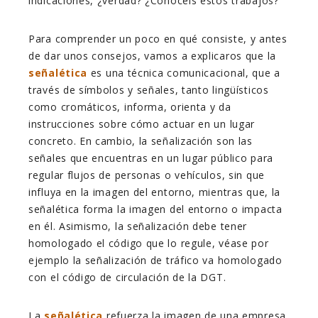
indicaciones, ¿verdad? ¿Conocéis estos trabajos?
Para comprender un poco en qué consiste, y antes
de dar unos consejos, vamos a explicaros que la
señalética
es una técnica comunicacional, que a
través de símbolos y señales, tanto lingüísticos
como cromáticos, informa, orienta y da
instrucciones sobre cómo actuar en un lugar
concreto. En cambio, la señalización son las
señales que encuentras en un lugar público para
regular flujos de personas o vehículos, sin que
influya en la imagen del entorno, mientras que, la
señalética forma la imagen del entorno o impacta
en él. Asimismo, la señalización debe tener
homologado el código que lo regule, véase por
ejemplo la señalización de tráfico va homologado
con el código de circulación de la DGT.
La
señalética
refuerza la imagen de una empresa