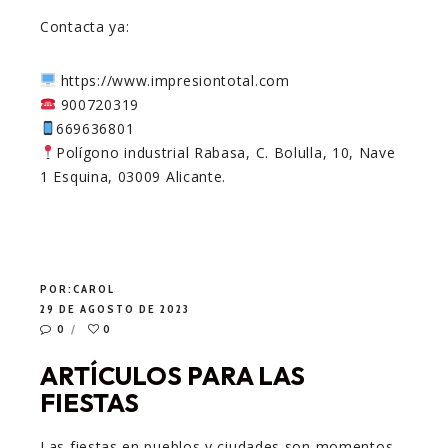
Contacta ya:
https://www.impresiontotal.com
900720319
669636801
Polígono industrial Rabasa, C. Bolulla, 10, Nave
1 Esquina, 03009 Alicante.
POR:
CAROL
29 DE AGOSTO DE 2023
0
0
ARTÍCULOS PARA LAS
FIESTAS
Las fiestas en pueblos y ciudades son momentos