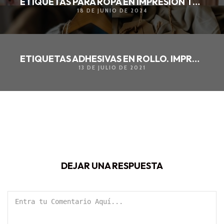
ETIQUETAS PARA ROPA EN IMPRESIÓN TOTAL
18 DE JUNIO DE 2024
ETIQUETAS ADHESIVAS EN ROLLO. IMPRESOS Y PERSONALIZACIÓN DE DOCUMENTOS
13 DE JULIO DE 2021
DEJAR UNA RESPUESTA