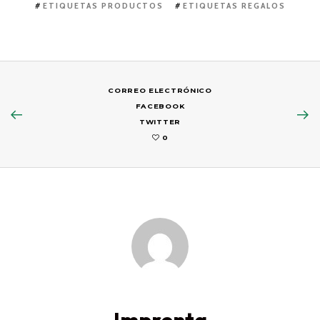
ETIQUETAS PRODUCTOS
ETIQUETAS REGALOS
CORREO ELECTRÓNICO
FACEBOOK
TWITTER
0