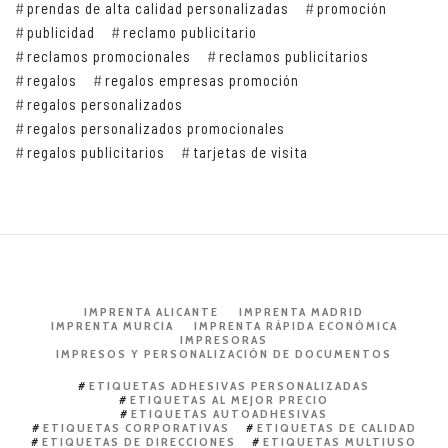
prendas de alta calidad personalizadas
promoción
publicidad
reclamo publicitario
reclamos promocionales
reclamos publicitarios
regalos
regalos empresas promoción
regalos personalizados
regalos personalizados promocionales
regalos publicitarios
tarjetas de visita
IMPRENTA ALICANTE
IMPRENTA MADRID
IMPRENTA MURCIA
IMPRENTA RÁPIDA ECONÓMICA
IMPRESORAS
IMPRESOS Y PERSONALIZACIÓN DE DOCUMENTOS
ETIQUETAS ADHESIVAS PERSONALIZADAS
ETIQUETAS AL MEJOR PRECIO
ETIQUETAS AUTOADHESIVAS
ETIQUETAS CORPORATIVAS
ETIQUETAS DE CALIDAD
ETIQUETAS DE DIRECCIONES
ETIQUETAS MULTIUSO