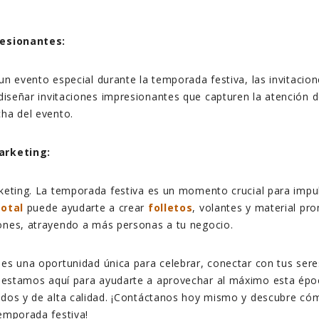
resionantes:
un evento especial durante la temporada festiva, las invitacio
iseñar invitaciones impresionantes que capturen la atención d
ha del evento.
arketing:
keting. La temporada festiva es un momento crucial para impul
otal
puede ayudarte a crear
folletos
, volantes y material pr
ones, atrayendo a más personas a tu negocio.
es una oportunidad única para celebrar, conectar con tus sere
 estamos aquí para ayudarte a aprovechar al máximo esta époc
ados y de alta calidad. ¡Contáctanos hoy mismo y descubre c
emporada festiva!