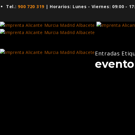
Tel.:
900 720 319
| Horarios: Lunes - Viernes: 09:00 - 1
Entradas Etiq
evento