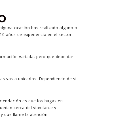
IO
 alguna ocasión has realizado alguno o
0 años de experiencia en el sector
formación variada, pero que debe dar
as vas a ubicarlos. Dependiendo de si
comendación es que los hagas en
quedan cerca del viandante y
 y que llame la atención.