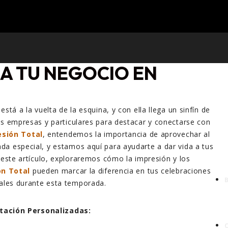
A TU NEGOCIO EN
stá a la vuelta de la esquina, y con ella llega un sinfín de
s empresas y particulares para destacar y conectarse con
esión Total
, entendemos la importancia de aprovechar al
a especial, y estamos aquí para ayudarte a dar vida a tus
 este artículo, exploraremos cómo la impresión y los
ón Total
pueden marcar la diferencia en tus celebraciones
iales durante esta temporada.
itación Personalizadas: