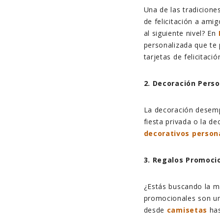
Una de las tradicione
de felicitación a amig
al siguiente nivel? En
personalizada que te 
tarjetas de felicitaci
2. Decoración Perso
La decoración desempe
fiesta privada o la de
decorativos person
3. Regalos Promoci
¿Estás buscando la ma
promocionales son un
desde
camisetas
ha