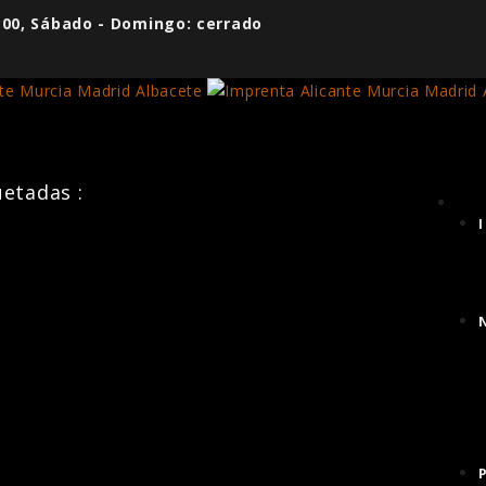
7:00, Sábado - Domingo: cerrado
uetadas :