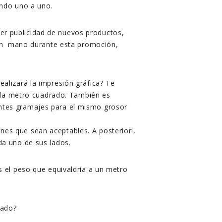
ando uno a uno.
er publicidad de nuevos productos,
e en mano durante esta promoción,
ealizará la impresión gráfica? Te
da metro cuadrado. También es
entes gramajes para el mismo grosor
nes que sean aceptables. A posteriori,
da uno de sus lados.
s el peso que equivaldría a un metro
ado?