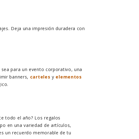
sajes. Deja una impresión duradera con
a sea para un evento corporativo, una
imir banners,
carteles
y
elementos
ico.
te todo el año? Los regalos
po en una variedad de artículos,
ntes un recuerdo memorable de tu