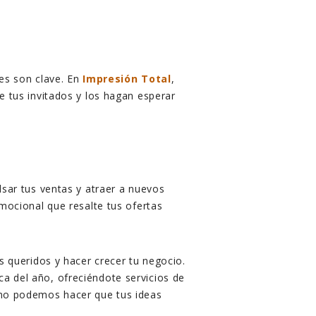
nes son clave. En
Impresión Total
,
e tus invitados y los hagan esperar
sar tus ventas y atraer a nuevos
omocional que resalte tus ofertas
s queridos y hacer crecer tu negocio.
a del año, ofreciéndote servicios de
ómo podemos hacer que tus ideas