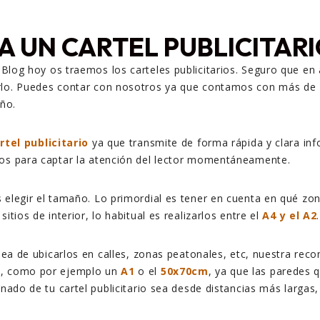
RA UN CARTEL PUBLICITAR
Blog hoy os traemos los carteles publicitarios. Seguro que en
lo. Puedes contar con nosotros ya que contamos con más de 1
eño.
rtel publicitario
ya que transmite de forma
rápida y clara in
os para captar la atención del lector momentáneamente.
elegir el tamaño. Lo primordial es tener en cuenta en qué zon
itios de interior, lo habitual es realizarlos entre el
A4 y el A2
.
idea de ubicarlos en calles, zonas peatonales, etc, nuestra re
, como por ejemplo un
A1
o el
50x70cm
, ya que las paredes 
nado de tu cartel publicitario sea desde distancias más largas,