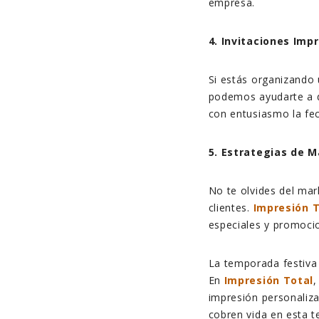
empresa.
4. Invitaciones Imp
Si estás organizando 
podemos
ayudarte a d
con entusiasmo la fec
5. Estrategias de M
No te olvides del mar
clientes.
Impresión T
especiales y promoci
La temporada festiva 
En
Impresión Total
,
impresión personaliz
cobren vida en esta t