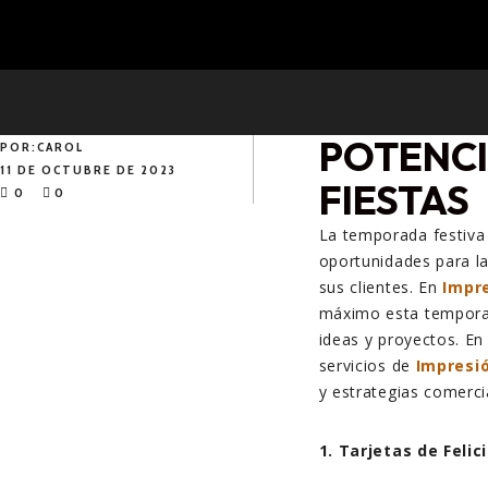
POTENCI
POR:
CAROL
11 DE OCTUBRE DE 2023
FIESTAS
0
0
La temporada festiva e
oportunidades para la
sus clientes. En
Impr
máximo esta temporad
ideas y proyectos. En
servicios de
Impresi
y estrategias comerc
1. Tarjetas de Felic