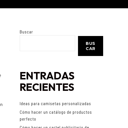
Buscar
BUS
CAR
ENTRADAS
e
RECIENTES
Ideas para camisetas personalizadas
un
Cómo hacer un catálogo de productos
perfecto
Cómo hacer un cartel publicitario de