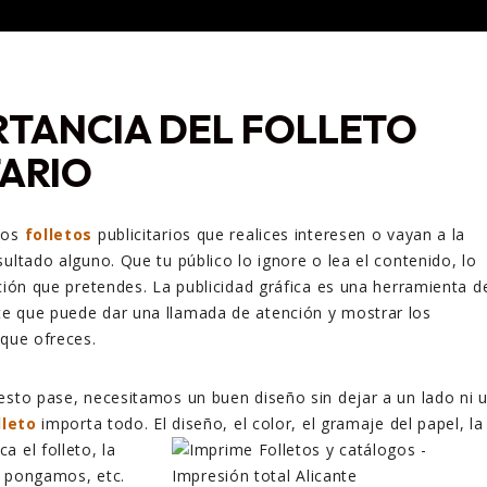
RTANCIA DEL FOLLETO
TARIO
los
folletos
publicitarios que realices interesen o vayan a la
ultado alguno. Que tu público lo ignore o lea el contenido, lo
cción que pretendes. La publicidad gráfica es una herramienta d
e que puede dar una llamada de atención y mostrar los
 que ofreces.
esto pase, necesitamos un buen diseño sin dejar a un lado ni 
lleto
importa todo. El diseño, el color, el gramaje del papel, la
a el folleto, la
e pongamos, etc.