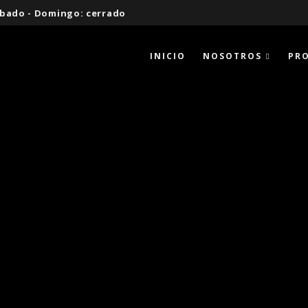
 Sábado - Domingo: cerrado
INICIO
NOSOTROS
PR