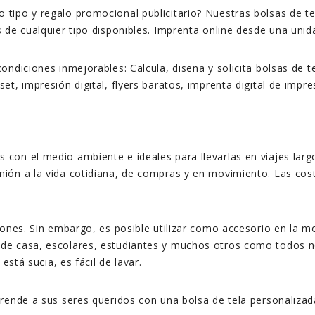
tipo y regalo promocional publicitario? Nuestras bolsas de te
 de cualquier tipo disponibles. Imprenta online desde una unid
ndiciones inmejorables: Calcula, diseña y solicita bolsas de tel
t, impresión digital, flyers baratos, imprenta digital de impres
con el medio ambiente e ideales para llevarlas en viajes larg
ón a la vida cotidiana, de compras y en movimiento. Las costur
iones. Sin embargo, es posible utilizar como accesorio en la mo
 de casa, escolares, estudiantes y muchos otros como todos n
está sucia, es fácil de lavar.
prende a sus seres queridos con una bolsa de tela personalizad