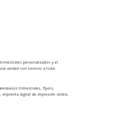
trimestrales personalizados y el
una unidad con servicio a toda
lendarios trimestrales, flyers,
, imprenta digital de impresión online,