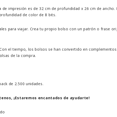
a de impresión es de 32 cm de profundidad x 26 cm de ancho.
rofundidad de color de 8 bits.
s para viajar. Crea tu propio bolso con un patrón o frase origi
. Con el tiempo, los bolsos se han convertido en complementos
olsas de la compra.
 pack de 2.500 unidades.
tenos, ¡Estaremos encantados de ayudarte!