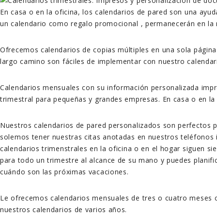
En casa o en la oficina, los calendarios de pared son una ayud
un calendario como regalo promocional , permanecerán en la m
Ofrecemos calendarios de copias múltiples en una sola página
largo camino son fáciles de implementar con nuestro calendario
Calendarios mensuales con su información personalizada impre
trimestral para pequeñas y grandes empresas. En casa o en la 
Nuestros calendarios de pared personalizados son perfectos pa
solemos tener nuestras citas anotadas en nuestros teléfonos in
calendarios trimenstrales en la oficina o en el hogar siguen s
para todo un trimestre al alcance de su mano y puedes planific
cuándo son las próximas vacaciones.
Le ofrecemos calendarios mensuales de tres o cuatro meses con
nuestros calendarios de varios años.