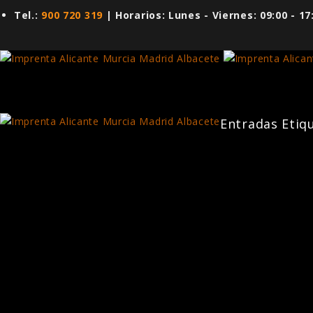
Tel.:
900 720 319
| Horarios: Lunes - Viernes: 09:00 - 1
Entradas Etiq