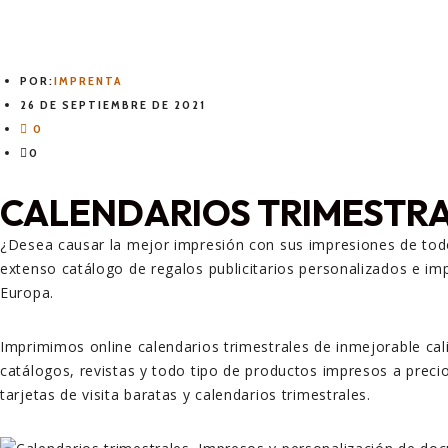
regalos prácticos
POR:
IMPRENTA
26 DE SEPTIEMBRE DE 2021
0
0
CALENDARIOS TRIMESTR
¿Desea causar la mejor impresión con sus impresiones de todo 
extenso catálogo de regalos publicitarios personalizados e imp
Europa.
Imprimimos online calendarios trimestrales de inmejorable calid
catálogos, revistas y todo tipo de productos impresos a precios
tarjetas de visita baratas y calendarios trimestrales.