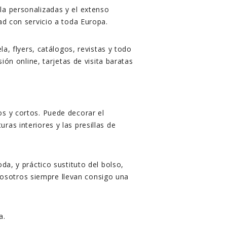
la personalizadas y el extenso
ad con servicio a toda Europa.
a, flyers, catálogos, revistas y todo
ión online, tarjetas de visita baratas
os y cortos. Puede decorar el
as interiores y las presillas de
da, y práctico sustituto del bolso,
osotros siempre llevan consigo una
a.