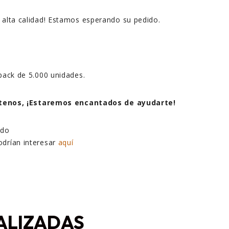
e alta calidad! Estamos esperando su pedido.
 pack de 5.000 unidades.
tenos, ¡Estaremos encantados de ayudarte!
odrían interesar
aquí
ALIZADAS