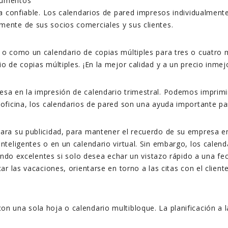
a confiable. Los calendarios de pared impresos individualmente
ente de sus socios comerciales y sus clientes.
 o como un calendario de copias múltiples para tres o cuatro 
 de copias múltiples. ¡En la mejor calidad y a un precio inmej
sa en la impresión de calendario trimestral. Podemos imprimir
oficina, los calendarios de pared son una ayuda importante pa
ra su publicidad, para mantener el recuerdo de su empresa ent
teligentes o en un calendario virtual. Sin embargo, los calend
iendo excelentes si solo desea echar un vistazo rápido a una f
ar las vacaciones, orientarse en torno a las citas con el clien
 una sola hoja o calendario multibloque. La planificación a l