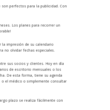
 son perfectos para la publicidad. Con
meses. Los planes para recorrer un
orable!
 la impresión de su calendario
ra no olvidar fechas especiales.
re sus socios y clientes. Hoy en día
arios de escritorio mensuales o los
echa. De esta forma, tiene su agenda
te o el médico o simplemente consultar
argo plazo se realiza fácilmente con