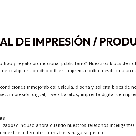
AL DE IMPRESIÓN / PROD
 tipo y regalo promocional publicitario? Nuestros blocs de no
 de cualquier tipo disponibles. Imprenta online desde una unid
ndiciones inmejorables: Calcula, diseña y solicita blocs de not
t, impresión digital, flyers baratos, imprenta digital de impres
izados? Incluso ahora cuando nuestros teléfonos inteligentes
 nuestros diferentes formatos y haga su pedido!