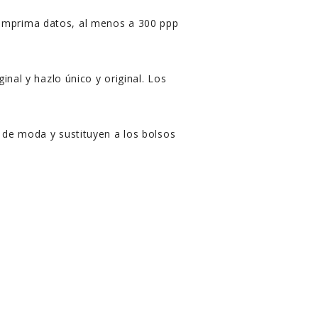
 Imprima datos, al menos a 300 ppp
nal y hazlo único y original. Los
 de moda y sustituyen a los bolsos