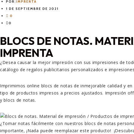
POR:
IMPRENTA
1 DE SEPTIEMBRE DE 2021
0
0
BLOCS DE NOTAS. MATERI
IMPRENTA
¿Desea causar la mejor impresión con sus impresiones de todo
catálogo de regalos publicitarios personalizados e impresiones
Imprimimos online blocs de notas de inmejorable calidad y en co
tipo de productos impresos a precios ajustados. Impresión offse
y blocs de notas.
¿Tomar notas fácilmente con nuestros blocs de notas personal
importante, ¡Nada puede reemplazar este producto! ¡Descubra