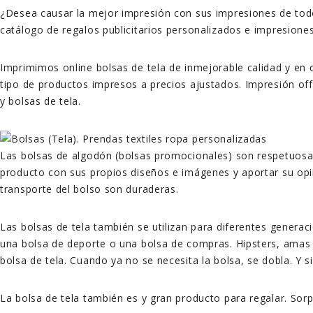
¿Desea causar la mejor impresión con sus impresiones de todo 
catálogo de regalos publicitarios personalizados e impresiones
Imprimimos online bolsas de tela de inmejorable calidad y en co
tipo de productos impresos a precios ajustados. Impresión offse
y bolsas de tela.
Las bolsas de algodón (bolsas promocionales) son respetuosas 
producto con sus propios diseños e imágenes y aportar su opini
transporte del bolso son duraderas.
Las bolsas de tela también se utilizan para diferentes generac
una bolsa de deporte o una bolsa de compras. Hipsters, amas
bolsa de tela. Cuando ya no se necesita la bolsa, se dobla. Y si 
La bolsa de tela también es y gran producto para regalar. Sor