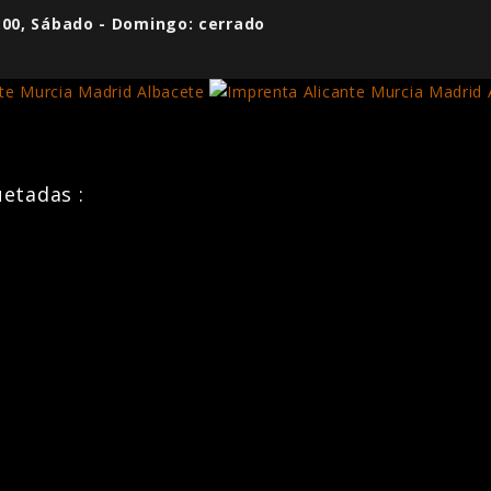
7:00, Sábado - Domingo: cerrado
uetadas :