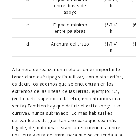
entre líneas de
h
apoyo
e
Espacio mínimo
(6/14)
(
entre palabras
h
d
Anchura del trazo
(1/14)
(
h
A la hora de realizar una rotulación es importante
tener claro qué tipografía utilizar, con o sin serifas,
es decir, los adornos que se encuentran en los
extremos de las líneas de las letras, ejemplo: “C”,
(en la parte superior de la letra, encontramos una
serifa).También hay que definir el estilo (negrita o
cursiva), nunca subrayado. Lo más habitual es
utilizar letras de gran tamaño para que sea más
legible, dejando una distancia recomendada entre
una letra y otra de 2mm, para que se entienda a la