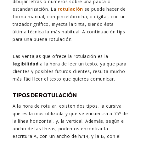
dibujar letras o números sobre una pauta o
estandarización. La
rotulación
se puede hacer de
forma manual, con pincel/brocha; o digital, con un
trazador gráfico, inyecta la tinta, siendo ésta
última técnica la más habitual. A continuación tips
para una buena rotulación.
Las ventajas que ofrece la rotulación es la
legibilidad
a la hora de leer un texto, ya que para
clientes y posibles futuros clientes, resulta mucho
más fácil leer el texto que quieres comunicar.
TIPOS DE ROTULACIÓN
A la hora de rotular, existen dos tipos, la cursiva
que es la más utilizada y que se encuentra a 75º de
la línea horizontal, y, la vertical. Además, según el
ancho de las líneas, podemos encontrar la
escritura A, con un ancho de h/14, y la B, con el