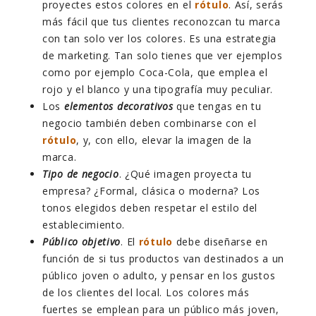
proyectes estos colores en el
rótulo
. Así, serás
más fácil que tus clientes reconozcan tu marca
con tan solo ver los colores. Es una estrategia
de marketing. Tan solo tienes que ver ejemplos
como por ejemplo Coca-Cola, que emplea el
rojo y el blanco y una tipografía muy peculiar.
Los
elementos decorativos
que tengas en tu
negocio también deben combinarse con el
rótulo
, y, con ello, elevar la imagen de la
marca.
Tipo de negocio
. ¿Qué imagen proyecta tu
empresa? ¿Formal, clásica o moderna? Los
tonos elegidos deben respetar el estilo del
establecimiento.
Público objetivo
. El
rótulo
debe diseñarse en
función de si tus productos van destinados a un
público joven o adulto, y pensar en los gustos
de los clientes del local. Los colores más
fuertes se emplean para un público más joven,