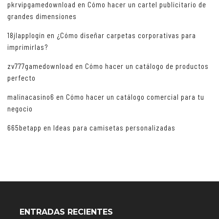
pkrvipgamedownload
en
Cómo hacer un cartel publicitario de
grandes dimensiones
18jlapplogin
en
¿Cómo diseñar carpetas corporativas para
imprimirlas?
zv777gamedownload
en
Cómo hacer un catálogo de productos
perfecto
malinacasino6
en
Cómo hacer un catálogo comercial para tu
negocio
665betapp
en
Ideas para camisetas personalizadas
ENTRADAS RECIENTES