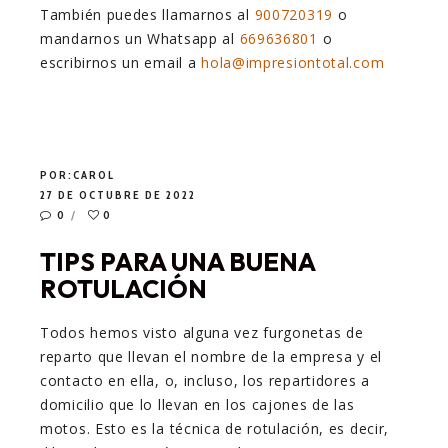
También puedes llamarnos al
900720319
o
mandarnos un Whatsapp al
669636801
o
escribirnos un email a
hola@impresiontotal.com
POR:
CAROL
27 DE OCTUBRE DE 2022
0
0
TIPS PARA UNA BUENA
ROTULACIÓN
Todos hemos visto alguna vez furgonetas de
reparto que llevan el nombre de la empresa y el
contacto en ella, o, incluso, los repartidores a
domicilio que lo llevan en los cajones de las
motos. Esto es la técnica de rotulación, es decir,