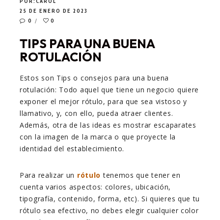
POR:
CAROL
25 DE ENERO DE 2023
0
0
TIPS PARA UNA BUENA
ROTULACIÓN
Estos son Tips o consejos para una buena
rotulación: Todo aquel que tiene un negocio quiere
exponer el mejor rótulo, para que sea vistoso y
llamativo, y, con ello, pueda atraer clientes.
Además, otra de las ideas es mostrar escaparates
con la imagen de la marca o que proyecte la
identidad del establecimiento.
Para realizar un
rótulo
tenemos que tener en
cuenta varios aspectos: colores, ubicación,
tipografía, contenido, forma, etc). Si quieres que tu
rótulo sea efectivo, no debes elegir cualquier color