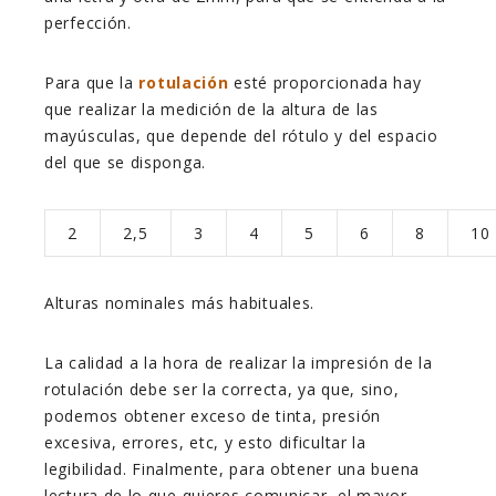
perfección.
Para que la
rotulación
esté proporcionada hay
que realizar la medición de la altura de las
mayúsculas, que depende del rótulo y del espacio
del que se disponga.
2
2,5
3
4
5
6
8
10
Alturas nominales más habituales.
La calidad a la hora de realizar la impresión de la
rotulación debe ser la correcta, ya que, sino,
podemos obtener exceso de tinta, presión
excesiva, errores, etc, y esto dificultar la
legibilidad. Finalmente, para obtener una buena
lectura de lo que quieres comunicar, el mayor