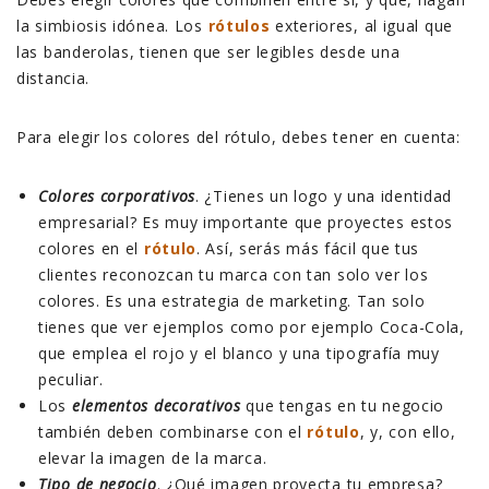
la simbiosis idónea. Los
rótulos
exteriores, al igual que
las banderolas, tienen que ser legibles desde una
distancia.
Para elegir los colores del rótulo, debes tener en cuenta:
Colores corporativos
. ¿Tienes un logo y una identidad
empresarial? Es muy importante que proyectes estos
colores en el
rótulo
. Así, serás más fácil que tus
clientes reconozcan tu marca con tan solo ver los
colores. Es una estrategia de marketing. Tan solo
tienes que ver ejemplos como por ejemplo Coca-Cola,
que emplea el rojo y el blanco y una tipografía muy
peculiar.
Los
elementos decorativos
que tengas en tu negocio
también deben combinarse con el
rótulo
, y, con ello,
elevar la imagen de la marca.
Tipo de negocio
. ¿Qué imagen proyecta tu empresa?