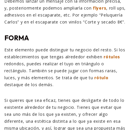
Debemos lanzar un mensaje con la información precisa,
y, posteriormente podemos ampliarla con
flyers
, roll
ups,
adhesivos en el escaparate, etc. Por ejemplo “Peluquería
Carlos” y en el escaparate con vinilos “Corte y secado 8€”.
FORMA
Este elemento puede distinguir tu negocio del resto. Si los
establecimientos que tengas alrededor exhiben
rótulos
redondos, puedes realizar el tuyo en triángulo o
rectángulo. También se puede jugar con formas raras,
luces, y más elementos. Se trata de que tu
rótulo
destaque de los demás.
Si quieres que sea eficaz, tienes que desligarte de todo lo
existente alrededor de tu negocio. Tienes que evitar que
sea uno más de los que ya existen, y ofrecer algo
diferente, una estética distinta a lo que ya existe en esa
misma ubicación, y así, lograr que sea una propuesta más