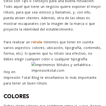
Estos son Tips o consejos para una buena rotulación:
Todo aquel que tiene un negocio quiere exponer el mejor
rótulo, para que sea vistoso y llamativo, y, con ello,
pueda atraer clientes. Además, otra de las ideas es
mostrar escaparates con la imagen de la marca o que
proyecte la identidad del establecimiento.
Para realizar un
rótulo
tenemos que tener en cuenta
varios aspectos: colores, ubicación, tipografía, contenido,
forma, etc). Si quieres que tu rótulo sea efectivo, no
debes elegir cualquier color o cualquier tipografía.
Hoy en
Impresión Total Blog te enseñamos lo más importante
para tener un buen rótulo.
COLORES
Debes elegir colores que combinen entre sí, y que, hagan