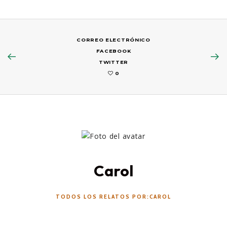
CORREO ELECTRÓNICO
FACEBOOK
TWITTER
0
Carol
TODOS LOS RELATOS POR:CAROL