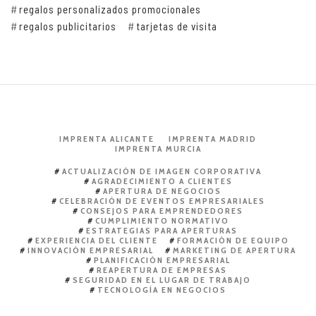
regalos personalizados promocionales
regalos publicitarios
tarjetas de visita
IMPRENTA ALICANTE
IMPRENTA MADRID
IMPRENTA MURCIA
ACTUALIZACIÓN DE IMAGEN CORPORATIVA
AGRADECIMIENTO A CLIENTES
APERTURA DE NEGOCIOS
CELEBRACIÓN DE EVENTOS EMPRESARIALES
CONSEJOS PARA EMPRENDEDORES
CUMPLIMIENTO NORMATIVO
ESTRATEGIAS PARA APERTURAS
EXPERIENCIA DEL CLIENTE
FORMACIÓN DE EQUIPO
INNOVACIÓN EMPRESARIAL
MARKETING DE APERTURA
PLANIFICACIÓN EMPRESARIAL
REAPERTURA DE EMPRESAS
SEGURIDAD EN EL LUGAR DE TRABAJO
TECNOLOGÍA EN NEGOCIOS