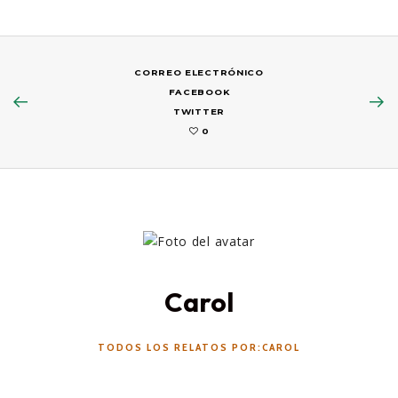
CORREO ELECTRÓNICO
FACEBOOK
TWITTER
0
Carol
TODOS LOS RELATOS POR:CAROL