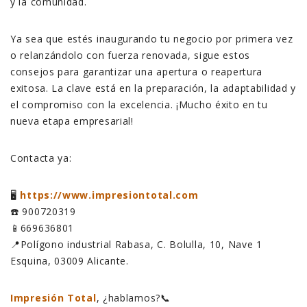
y la comunidad.
Ya sea que estés inaugurando tu negocio por primera vez
o relanzándolo con fuerza renovada, sigue estos
consejos para garantizar una apertura o reapertura
exitosa. La clave está en la preparación, la adaptabilidad y
el compromiso con la excelencia. ¡Mucho éxito en tu
nueva etapa empresarial!
Contacta ya:
🖥️
https://www.impresiontotal.com
☎️ 900720319
📱669636801
📍Polígono industrial Rabasa, C. Bolulla, 10, Nave 1
Esquina, 03009 Alicante.
Impresión Total
, ¿hablamos?📞