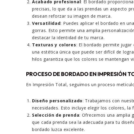
Acabado profesional
: El bordado proporciona
precisas, lo que da a las prendas un aspecto p
desean reforzar su imagen de marca.
Versatilidad
: Puedes aplicar el bordado en un
gorras. Esto permite una amplia personalización
destacar la identidad de tu marca.
Texturas y colores
: El bordado permite jugar
una estética única que puede ser difícil de logr
hilos garantiza que los colores se mantengan v
PROCESO DE BORDADO EN IMPRESIÓN T
En Impresión Total, seguimos un proceso meticul
Diseño personalizado
: Trabajamos con nuestro
necesidades. Esto incluye elegir los colores, la 
Selección de prenda
: Ofrecemos una amplia g
que cada prenda sea la adecuada para tu diseño.
bordado luzca excelente.