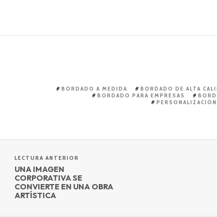
BORDADO A MEDIDA
BORDADO DE ALTA CAL
BORDADO PARA EMPRESAS
BORD
PERSONALIZACIÓN
LECTURA ANTERIOR
UNA IMAGEN
CORPORATIVA SE
CONVIERTE EN UNA OBRA
ARTÍSTICA