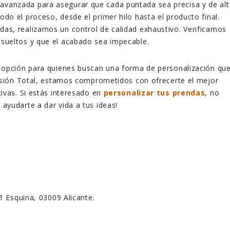
 avanzada para asegurar que cada puntada sea precisa y de alt
odo el proceso, desde el primer hilo hasta el producto final.
ndas, realizamos un control de calidad exhaustivo. Verificamos
 sueltos y que el acabado sea impecable.
 opción para quienes buscan una forma de personalización qu
resión Total, estamos comprometidos con ofrecerte el mejor
ivas. Si estás interesado en
personalizar tus prendas
, no
ayudarte a dar vida a tus ideas!
 1 Esquina, 03009 Alicante.