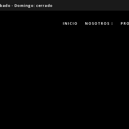
 Sábado - Domingo: cerrado
INICIO
NOSOTROS
PR
CAROL