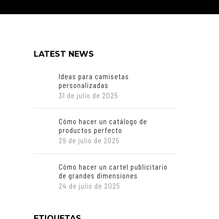
LATEST NEWS
Ideas para camisetas
personalizadas
31 de julio de 2025
Cómo hacer un catálogo de
productos perfecto
29 de julio de 2025
Cómo hacer un cartel publicitario
de grandes dimensiones
24 de julio de 2025
ETIQUETAS