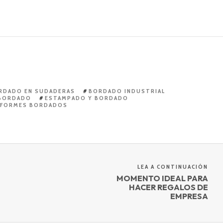
RDADO EN SUDADERAS
BORDADO INDUSTRIAL
 BORDADO
ESTAMPADO Y BORDADO
IFORMES BORDADOS
LEA A CONTINUACIÓN
MOMENTO IDEAL PARA
HACER REGALOS DE
EMPRESA