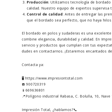
Producción
: Utilizamos tecnología de bordado
calidad. Nuestro equipo de expertos supervisa t
Control de calidad
: Antes de entregar las pre
que el bordado sea perfecto, que no haya hilos
El bordado en polos y sudaderas es una excelente
combine elegancia, durabilidad y calidad. En Imp
servicio y productos que cumplan con tus expectat
dudes en contactarnos. ¡Estaremos encantados de 
Contacta ya:
🖥️ https://www.impresiontotal.com
☎️ 900720319
📱669636801
📍Polígono industrial Rabasa, C. Bolulla, 10, Nave
Impresión Total, ¿hablamos?📞