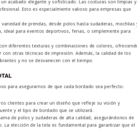
 un acabado elegante y sofisticado. Las costuras son limpias y
rofesional. Esto es especialmente valioso para empresas que
a variedad de prendas, desde polos hasta sudaderas, mochilas 
, ideal para eventos deportivos, ferias, o simplemente para
 con diferentes texturas y combinaciones de colores, ofreciend
ar con otras técnicas de impresión. Además, la calidad de los
ibrantes y no se desvanecen con el tiempo.
OTAL
oso para asegurarnos de que cada bordado sea perfecto:
s clientes para crear un diseño que refleje su visión y
fuente y el tipo de bordado que se utilizará.
ama de polos y sudaderas de alta calidad, asegurándonos de
 La elección de la tela es fundamental para garantizar que el