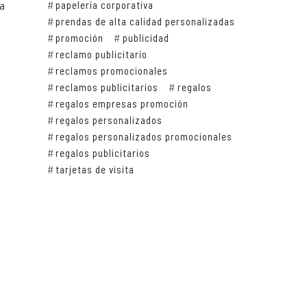
papelería corporativa
a
prendas de alta calidad personalizadas
promoción
publicidad
reclamo publicitario
reclamos promocionales
reclamos publicitarios
regalos
e
regalos empresas promoción
regalos personalizados
regalos personalizados promocionales
regalos publicitarios
tarjetas de visita