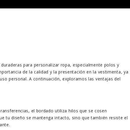
 duraderas para personalizar ropa, especialmente polos y
portancia de la calidad y la presentación en la vestimenta, ya
uso personal. A continuación, exploramos las ventajas del
s transferencias, el bordado utiliza hilos que se cosen
ue tu diseño se mantenga intacto, sino que también resiste el
ante.