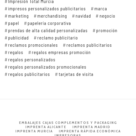
Impresión Total Murcia
impresos personalizados publicitarios
marca
marketing
merchandising
navidad
negocio
papel
papelería corporativa
prendas de alta calidad personalizadas
promoción
publicidad
reclamo publicitario
reclamos promocionales
reclamos publicitarios
regalos
regalos empresas promoción
regalos personalizados
regalos personalizados promocionales
regalos publicitarios
tarjetas de visita
EMBALAJES CAJAS COMPLEMENTOS Y PACKAGING
IMPRENTA ALICANTE
IMPRENTA MADRID
IMPRENTA MURCIA
IMPRENTA RÁPIDA ECONÓMICA
IMPRESORAS