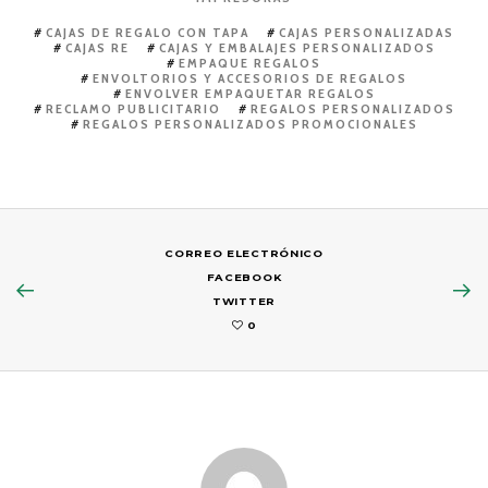
CAJAS DE REGALO CON TAPA
CAJAS PERSONALIZADAS
CAJAS RE
CAJAS Y EMBALAJES PERSONALIZADOS
EMPAQUE REGALOS
ENVOLTORIOS Y ACCESORIOS DE REGALOS
ENVOLVER EMPAQUETAR REGALOS
RECLAMO PUBLICITARIO
REGALOS PERSONALIZADOS
REGALOS PERSONALIZADOS PROMOCIONALES
CORREO ELECTRÓNICO
FACEBOOK
TWITTER
0