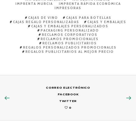
IMPRENTA MURCIA
IMPRENTA RÁPIDA ECONÓMICA
IMPRESORAS
CAJAS DE VINO
CAJAS PARA BOTELLAS
CAJAS REGALO PERSONALIZADAS
CAJAS Y EMBALAJES
CAJAS Y EMBALAJES PERSONALIZADOS
PACKAGING PERSONALIZADO
RECLAMOS CORPORATIVOS
RECLAMOS PROMOCIONALES
RECLAMOS PUBLICITARIOS
REGALOS PERSONALIZADOS PROMOCIONALES
REGALOS PUBLICITARIOS AL MEJOR PRECIO
CORREO ELECTRÓNICO
FACEBOOK
TWITTER
0