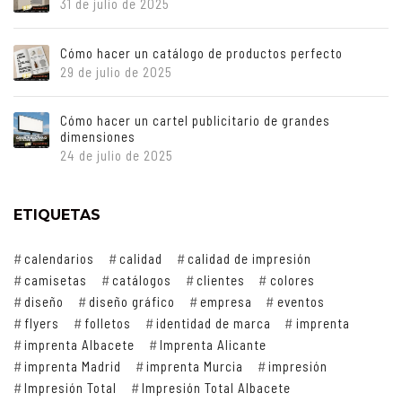
31 de julio de 2025
Cómo hacer un catálogo de productos perfecto
29 de julio de 2025
Cómo hacer un cartel publicitario de grandes
dimensiones
24 de julio de 2025
ETIQUETAS
calendarios
calidad
calidad de impresión
camisetas
catálogos
clientes
colores
diseño
diseño gráfico
empresa
eventos
flyers
folletos
identidad de marca
imprenta
imprenta Albacete
Imprenta Alicante
imprenta Madrid
imprenta Murcia
impresión
Impresión Total
Impresión Total Albacete