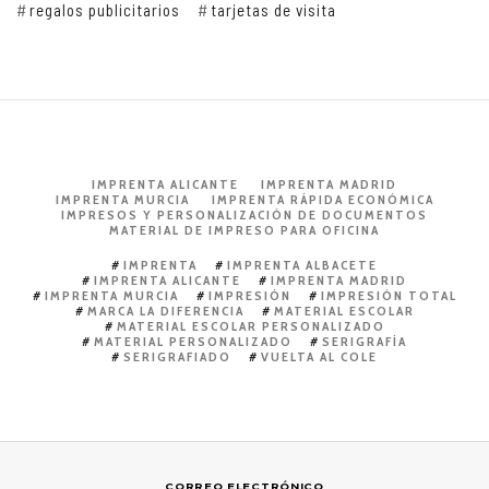
regalos publicitarios
tarjetas de visita
IMPRENTA ALICANTE
IMPRENTA MADRID
IMPRENTA MURCIA
IMPRENTA RÁPIDA ECONÓMICA
IMPRESOS Y PERSONALIZACIÓN DE DOCUMENTOS
MATERIAL DE IMPRESO PARA OFICINA
IMPRENTA
IMPRENTA ALBACETE
IMPRENTA ALICANTE
IMPRENTA MADRID
IMPRENTA MURCIA
IMPRESIÓN
IMPRESIÓN TOTAL
MARCA LA DIFERENCIA
MATERIAL ESCOLAR
MATERIAL ESCOLAR PERSONALIZADO
MATERIAL PERSONALIZADO
SERIGRAFÍA
SERIGRAFIADO
VUELTA AL COLE
CORREO ELECTRÓNICO