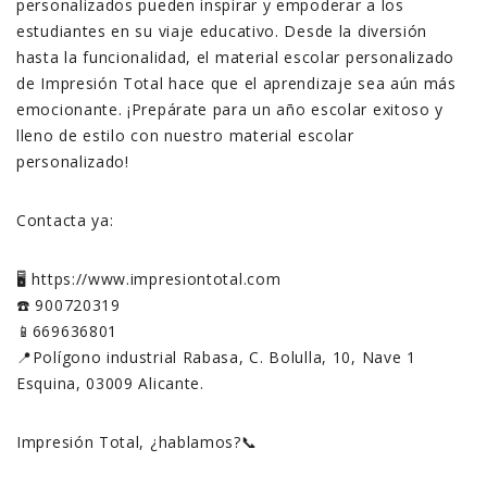
personalizados pueden inspirar y empoderar a los
estudiantes en su viaje educativo. Desde la diversión
hasta la funcionalidad, el material escolar personalizado
de Impresión Total hace que el aprendizaje sea aún más
emocionante. ¡Prepárate para un año escolar exitoso y
lleno de estilo con nuestro material escolar
personalizado!
Contacta ya:
🖥️ https://www.impresiontotal.com
☎️ 900720319
📱669636801
📍Polígono industrial Rabasa, C. Bolulla, 10, Nave 1
Esquina, 03009 Alicante.
Impresión Total, ¿hablamos?📞