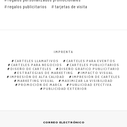
regalos publicitarios
tarjetas de visita
IMPRENTA
CARTELES LLAMATIVOS
CARTELES PARA EVENTOS
CARTELES PARA NEGOCIOS
CARTELES PUBLICITARIOS
DISEÑO DE CARTELES
DISEÑO GRÁFICO PUBLICITARIO
ESTRATEGIAS DE MARKETING
IMPACTO VISUAL
IMPRESIÓN DE ALTA CALIDAD
IMPRESIÓN DE CARTELES
MARKETING VISUAL
MAXIMIZAR LA VISIBILIDAD
PROMOCIÓN DE MARCA
PUBLICIDAD EFECTIVA
PUBLICIDAD EXTERIOR
CORREO ELECTRÓNICO