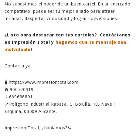
No subestimes el poder de un buen cartel. En un mercado
competitivo, puede ser tu mejor aliado para atraer
miradas, despertar curiosidad y lograr conversiones.
¿Listo para destacar con tus carteles? ¡Contáctanos
en Impresión Total y
hagamos que tu mensaje sea
inolvidable
!
Contacta ya:
🖥️ https://www.impresiontotal.com
☎️ 900720319
📱669636801
📍Polígono industrial Rabasa, C. Bolulla, 10, Nave 1
Esquina, 03009 Alicante.
Impresión Total, ¿hablamos?📞