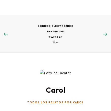
CORREO ELECTRÓNICO
FACEBOOK
TWITTER
0
Carol
TODOS LOS RELATOS POR:CAROL