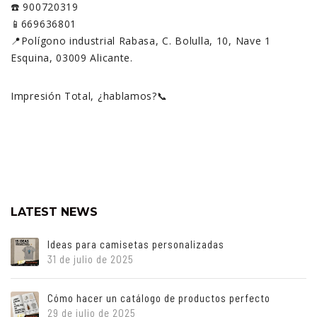
☎️ 900720319
📱669636801
📍Polígono industrial Rabasa, C. Bolulla, 10, Nave 1
Esquina, 03009 Alicante.
Impresión Total, ¿hablamos?📞
LATEST NEWS
Ideas para camisetas personalizadas
31 de julio de 2025
Cómo hacer un catálogo de productos perfecto
29 de julio de 2025