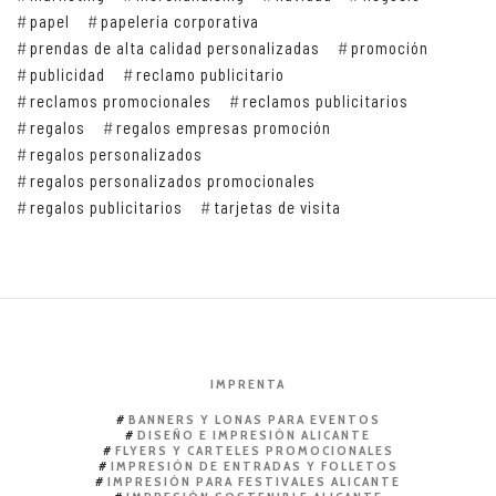
papel
papelería corporativa
prendas de alta calidad personalizadas
promoción
publicidad
reclamo publicitario
reclamos promocionales
reclamos publicitarios
regalos
regalos empresas promoción
regalos personalizados
regalos personalizados promocionales
regalos publicitarios
tarjetas de visita
IMPRENTA
BANNERS Y LONAS PARA EVENTOS
DISEÑO E IMPRESIÓN ALICANTE
FLYERS Y CARTELES PROMOCIONALES
IMPRESIÓN DE ENTRADAS Y FOLLETOS
IMPRESIÓN PARA FESTIVALES ALICANTE