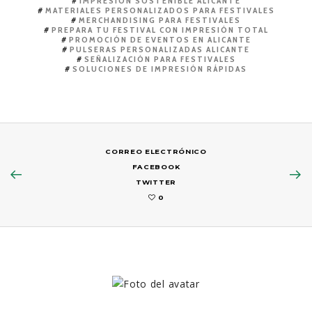
IMPRESIÓN SOSTENIBLE ALICANTE
MATERIALES PERSONALIZADOS PARA FESTIVALES
MERCHANDISING PARA FESTIVALES
PREPARA TU FESTIVAL CON IMPRESIÓN TOTAL
PROMOCIÓN DE EVENTOS EN ALICANTE
PULSERAS PERSONALIZADAS ALICANTE
SEÑALIZACIÓN PARA FESTIVALES
SOLUCIONES DE IMPRESIÓN RÁPIDAS
CORREO ELECTRÓNICO
FACEBOOK
TWITTER
0