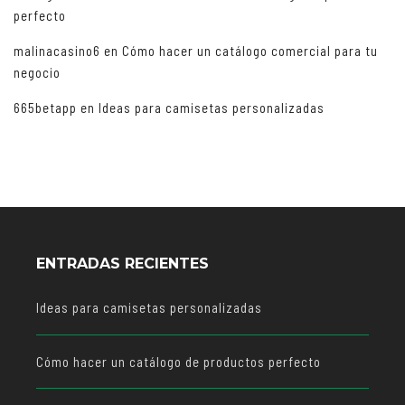
perfecto
malinacasino6
en
Cómo hacer un catálogo comercial para tu
negocio
665betapp
en
Ideas para camisetas personalizadas
ENTRADAS RECIENTES
Ideas para camisetas personalizadas
Cómo hacer un catálogo de productos perfecto