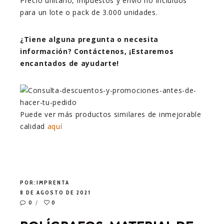
Precio unitario, impuestos y envío no incluidos
para un lote o pack de 3.000 unidades.
¿Tiene alguna pregunta o necesita
información? Contáctenos, ¡Estaremos
encantados de ayudarte!
Puede ver más productos similares de inmejorable
calidad
aquí
POR:
IMPRENTA
8 DE AGOSTO DE 2021
0
0