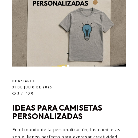
POR:
CAROL
31 DE JULIO DE 2025
3
0
IDEAS PARA CAMISETAS
PERSONALIZADAS
En el mundo de la personalización, las camisetas
son el lienzo perfecto para expresar creatividad,