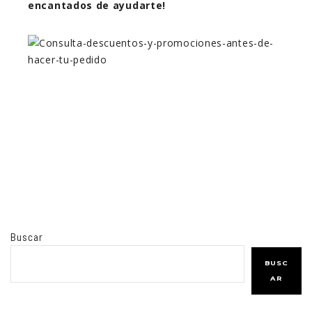
encantados de ayudarte!
Buscar
BUSC
AR