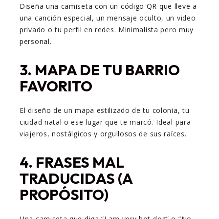
Diseña una camiseta con un código QR que lleve a
una canción especial, un mensaje oculto, un video
privado o tu perfil en redes. Minimalista pero muy
personal.
3.
MAPA DE TU BARRIO
FAVORITO
El diseño de un mapa estilizado de tu colonia, tu
ciudad natal o ese lugar que te marcó. Ideal para
viajeros, nostálgicos y orgullosos de sus raíces.
4.
FRASES MAL
TRADUCIDAS (A
PROPÓSITO)
Una camiseta que diga “I am very hot dog” o “No