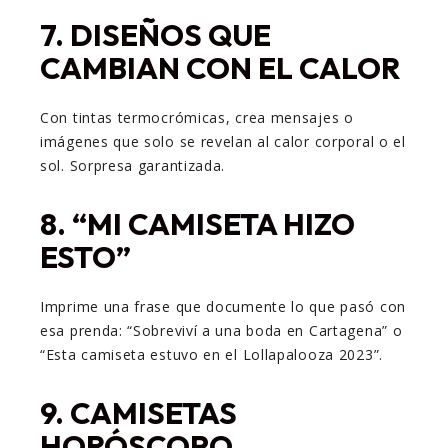
7.
DISEÑOS QUE
CAMBIAN CON EL CALOR
Con tintas termocrómicas, crea mensajes o
imágenes que solo se revelan al calor corporal o el
sol. Sorpresa garantizada.
8.
“MI CAMISETA HIZO
ESTO”
Imprime una frase que documente lo que pasó con
esa prenda: “Sobreviví a una boda en Cartagena” o
“Esta camiseta estuvo en el Lollapalooza 2023”.
9.
CAMISETAS
HORÓSCOPO