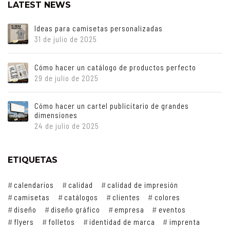
LATEST NEWS
Ideas para camisetas personalizadas
31 de julio de 2025
Cómo hacer un catálogo de productos perfecto
29 de julio de 2025
Cómo hacer un cartel publicitario de grandes
dimensiones
24 de julio de 2025
ETIQUETAS
calendarios
calidad
calidad de impresión
camisetas
catálogos
clientes
colores
diseño
diseño gráfico
empresa
eventos
flyers
folletos
identidad de marca
imprenta