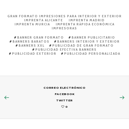
GRAN FORMATO IMPRESIONES PARA INTERIOR Y EXTERIOR
IMPRENTA ALICANTE
IMPRENTA MADRID
IMPRENTA MURCIA
IMPRENTA RÁPIDA ECONÓMICA
IMPRESORAS
BANNER GRAN FORMATO
BANNER PUBLICITARIO
BANNERS BARATOS
BANNERS INTERIOR Y EXTERIOR
BANNERS XXL
PUBLICIDAD DE GRAN FORMATO
PUBLICIDAD EFECTIVA BANNERS
PUBLICIDAD EXTERIOR
PUBLICIDAD PERSONALIZADA
CORREO ELECTRÓNICO
FACEBOOK
TWITTER
0