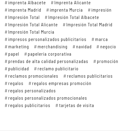
imprenta Albacete
Imprenta Alicante
imprenta Madrid
imprenta Murcia
impresión
Impresión Total
Impresión Total Albacete
Impresión Total Alicante
Impresión Total Madrid
Impresión Total Murcia
impresos personalizados publicitarios
marca
marketing
merchandising
navidad
negocio
papel
papelería corporativa
prendas de alta calidad personalizadas
promoción
publicidad
reclamo publicitario
reclamos promocionales
reclamos publicitarios
regalos
regalos empresas promoción
regalos personalizados
regalos personalizados promocionales
regalos publicitarios
tarjetas de visita