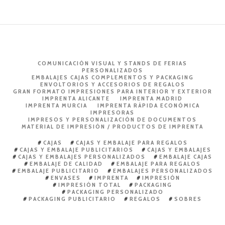
COMUNICACIÓN VISUAL Y STANDS DE FERIAS
PERSONALIZADOS
EMBALAJES CAJAS COMPLEMENTOS Y PACKAGING
ENVOLTORIOS Y ACCESORIOS DE REGALOS
GRAN FORMATO IMPRESIONES PARA INTERIOR Y EXTERIOR
IMPRENTA ALICANTE
IMPRENTA MADRID
IMPRENTA MURCIA
IMPRENTA RÁPIDA ECONÓMICA
IMPRESORAS
IMPRESOS Y PERSONALIZACIÓN DE DOCUMENTOS
MATERIAL DE IMPRESIÓN / PRODUCTOS DE IMPRENTA
CAJAS
CAJAS Y EMBALAJE PARA REGALOS
CAJAS Y EMBALAJE PUBLICITARIOS
CAJAS Y EMBALAJES
CAJAS Y EMBALAJES PERSONALIZADOS
EMBALAJE CAJAS
EMBALAJE DE CALIDAD
EMBALAJE PARA REGALOS
EMBALAJE PUBLICITARIO
EMBALAJES PERSONALIZADOS
ENVASES
IMPRENTA
IMPRESIÓN
IMPRESIÓN TOTAL
PACKAGING
PACKAGING PERSONALIZADO
PACKAGING PUBLICITARIO
REGALOS
SOBRES