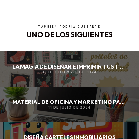
TAMBIÉN PODRÍA GUSTARTE
UNO DE LOS SIGUIENTES
LA MAGIA DE DISEÑAR E IMPRIMIR TUS TARJETAS POSTALES NAVIDEÑAS
19 DE DICIEMBRE DE 2024
MATERIAL DE OFICINA Y MARKETING PARA TU NEGOCIO
11 DE JULIO DE 2024
DISEÑA CARTELES INMOBILIARIOS