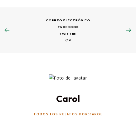
CORREO ELECTRÓNICO
FACEBOOK
TWITTER
0
Carol
TODOS LOS RELATOS POR:CAROL