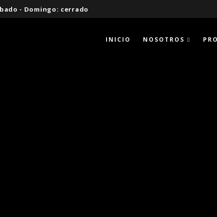
 Sábado - Domingo: cerrado
INICIO
NOSOTROS
PR