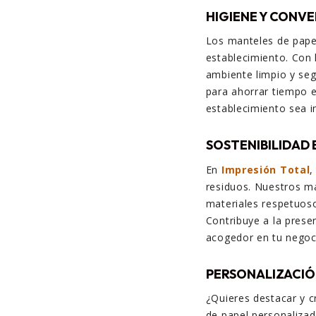
HIGIENE Y CONVE
Los manteles de papel
establecimiento. Con 
ambiente limpio y seg
para ahorrar tiempo e
establecimiento sea 
SOSTENIBILIDAD 
En
Impresión Total
,
residuos. Nuestros m
materiales respetuos
Contribuye a la prese
acogedor en tu negoc
PERSONALIZACIÓ
¿Quieres destacar y c
de papel personalizad