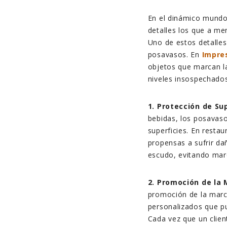
En el dinámico mundo
detalles los que a m
Uno de estos detalles
posavasos. En
Impre
objetos que marcan la
niveles insospechados
1. Protección de Sup
bebidas, los posavas
superficies. En resta
propensas a sufrir d
escudo, evitando mar
2. Promoción de la 
promoción de la mar
personalizados que pu
Cada vez que un clien