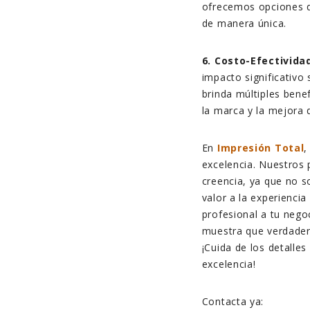
ofrecemos opciones qu
de manera única.
6. Costo-Efectivida
impacto significativo
brinda múltiples bene
la marca y la mejora d
En
Impresión Total
,
excelencia. Nuestros
creencia, ya que no s
valor a la experiencia
profesional a tu nego
muestra que verdadera
¡Cuida de los detalle
excelencia!
Contacta ya: