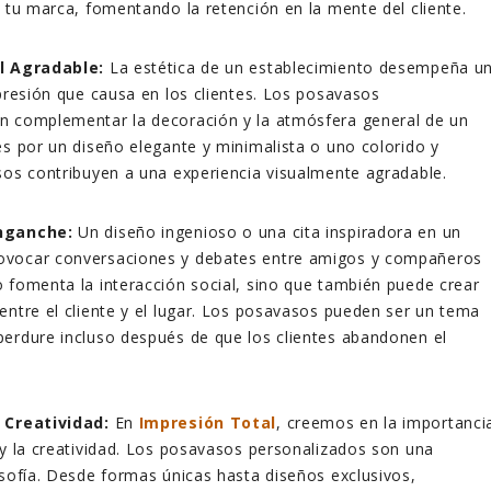
e tu marca, fomentando la retención en la mente del cliente.
al Agradable:
La estética de un establecimiento desempeña u
mpresión que causa en los clientes. Los posavasos
n complementar la decoración y la atmósfera general de un
es por un diseño elegante y minimalista o uno colorido y
sos contribuyen a una experiencia visualmente agradable.
Enganche:
Un diseño ingenioso o una cita inspiradora en un
ovocar conversaciones y debates entre amigos y compañeros
 fomenta la interacción social, sino que también puede crear
entre el cliente y el lugar. Los posavasos pueden ser un tema
erdure incluso después de que los clientes abandonen el
 Creatividad:
En
Impresión Total
, creemos en la importanci
 y la creatividad. Los posavasos personalizados son una
osofía. Desde formas únicas hasta diseños exclusivos,