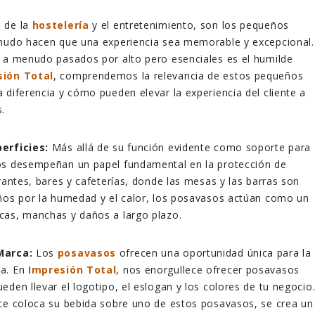
 de la
hostelería
y el entretenimiento, son los pequeños
enudo hacen que una experiencia sea memorable y excepcional.
 a menudo pasados por alto pero esenciales es el humilde
sión Total
, comprendemos la relevancia de estos pequeños
 diferencia y cómo pueden elevar la experiencia del cliente a
.
erficies:
Más allá de su función evidente como soporte para
os desempeñan un papel fundamental en la protección de
urantes, bares y cafeterías, donde las mesas y las barras son
años por la humedad y el calor, los posavasos actúan como un
cas, manchas y daños a largo plazo.
Marca:
Los
posavasos
ofrecen una oportunidad única para la
ca. En
Impresión Total
, nos enorgullece ofrecer posavasos
eden llevar el logotipo, el eslogan y los colores de tu negocio
te coloca su bebida sobre uno de estos posavasos, se crea un