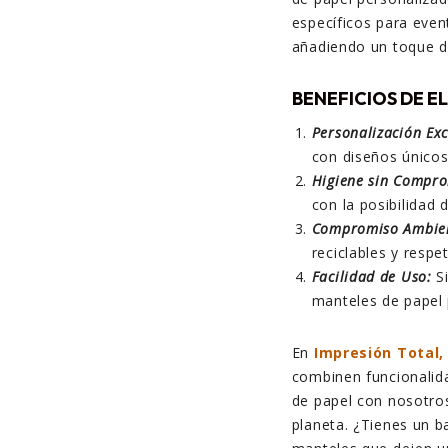
específicos para even
añadiendo un toque di
BENEFICIOS DE E
Personalización Exc
con diseños únicos
Higiene sin Compro
con la posibilidad
Compromiso Ambien
reciclables y resp
Facilidad de Uso:
Si
manteles de papel 
En
Impresión Total,
combinen funcionalida
de papel con nosotros
planeta. ¿Tienes un b