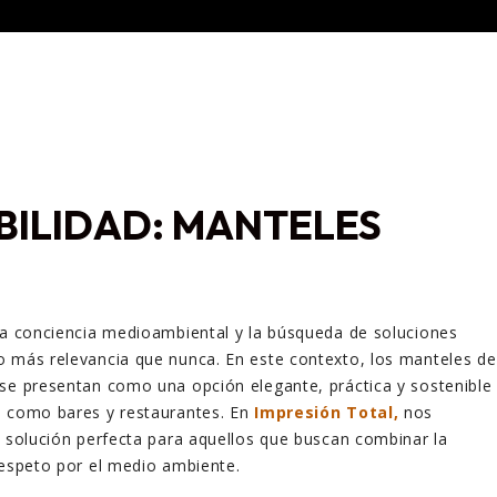
BILIDAD: MANTELES
la conciencia medioambiental y la búsqueda de soluciones
o más relevancia que nunca. En este contexto, los manteles de
se presentan como una opción elegante, práctica y sostenible
s como bares y restaurantes. En
Impresión Total,
nos
a solución perfecta para aquellos que buscan combinar la
respeto por el medio ambiente.