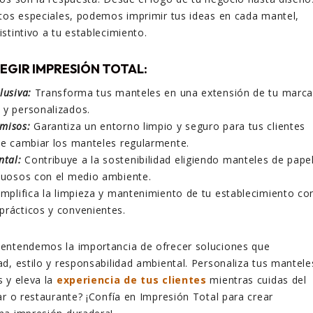
tos especiales, podemos imprimir tus ideas en cada mantel,
stintivo a tu establecimiento.
LEGIR IMPRESIÓN TOTAL:
lusiva:
Transforma tus manteles en una extensión de tu marc
 y personalizados.
misos:
Garantiza un entorno limpio y seguro para tus clientes
 de cambiar los manteles regularmente.
tal:
Contribuye a la sostenibilidad eligiendo manteles de pape
etuosos con el medio ambiente.
mplifica la limpieza y mantenimiento de tu establecimiento co
prácticos y convenientes.
entendemos la importancia de ofrecer soluciones que
d, estilo y responsabilidad ambiental. Personaliza tus mantele
 y eleva la
experiencia de tus clientes
mientras cuidas del
ar o restaurante? ¡Confía en Impresión Total para crear