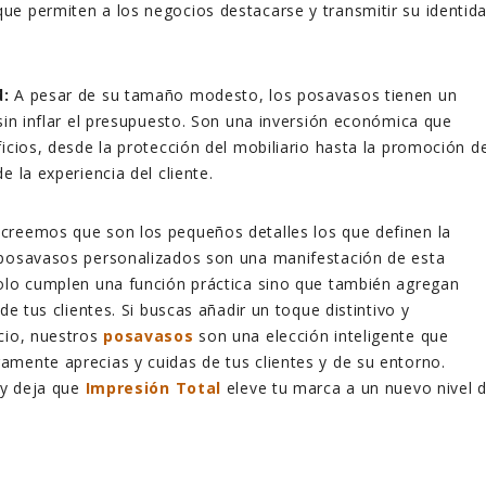
e permiten a los negocios destacarse y transmitir su identid
d:
A pesar de su tamaño modesto, los posavasos tienen un
 sin inflar el presupuesto. Son una inversión económica que
ficios, desde la protección del mobiliario hasta la promoción d
e la experiencia del cliente.
 creemos que son los pequeños detalles los que definen la
 posavasos personalizados son una manifestación de esta
olo cumplen una función práctica sino que también agregan
 de tus clientes. Si buscas añadir un toque distintivo y
cio, nuestros
posavasos
son una elección inteligente que
mente aprecias y cuidas de tus clientes y de su entorno.
s y deja que
Impresión Total
eleve tu marca a un nuevo nivel 