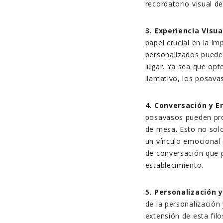
recordatorio visual d
3. Experiencia Visu
papel crucial en la i
personalizados puede
lugar. Ya sea que opt
llamativo, los posava
4. Conversación y 
posavasos pueden pr
de mesa. Esto no solo
un vínculo emocional 
de conversación que p
establecimiento.
5. Personalización y
de la personalización
extensión de esta fil